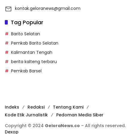
kontak.geloranews@gmail.com
Tag Popular
Barito Selatan
Pemkab Barito Selatan
Kalimantan Tengah
berita kalteng terbaru
Pemkab Barsel
Indeks
Redaksi
Tentang Kami
Kode Etik Jurnalistik
Pedoman Media Siber
Copyright © 2024
GeloraNews.co
– All rights reserved.
Dexop