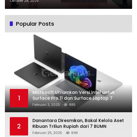
97
Oktober 28, 2025
Popular Posts
Microsoft Umumkan Versi Intel untuk
1
Surface Pro 11 dan Surface Laptop 7
Februari 3, 2025
885
Danantara Diresmikan, Bakal Kelola Aset
2
Ribuan Triliun Rupiah dari 7 BUMN
Februari 25, 2025
846