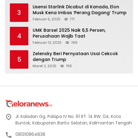
Lisensi Starlink Dicabut di Kanada, Elon
3
Musk Kena Imbas ‘Perang Dagang’ Trump
Februari 5, 2025
771
UMK Barsel 2025 Naik 6,5 Persen,
4
Perusahaan Wajib Taat
Februari 13, 2025
768
Zelensky Beri Pernyataan Usai Cekcok
5
dengan Trump
Maret 2, 2025
765
Jl. Kaladan Gg. Palapa IV No. 61 RT. 14 RW. 04, Kota
Buntok, Kabupaten Barito Selatan, Kalimantan Tengah
081310864838