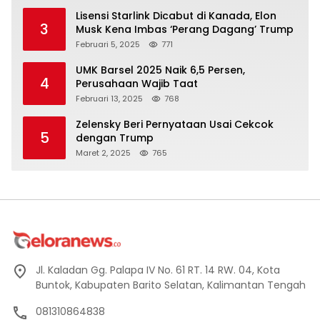
Lisensi Starlink Dicabut di Kanada, Elon
3
Musk Kena Imbas ‘Perang Dagang’ Trump
Februari 5, 2025
771
UMK Barsel 2025 Naik 6,5 Persen,
4
Perusahaan Wajib Taat
Februari 13, 2025
768
Zelensky Beri Pernyataan Usai Cekcok
5
dengan Trump
Maret 2, 2025
765
Jl. Kaladan Gg. Palapa IV No. 61 RT. 14 RW. 04, Kota
Buntok, Kabupaten Barito Selatan, Kalimantan Tengah
081310864838