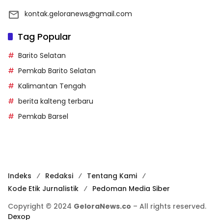
kontak.geloranews@gmail.com
Tag Popular
Barito Selatan
Pemkab Barito Selatan
Kalimantan Tengah
berita kalteng terbaru
Pemkab Barsel
Indeks
Redaksi
Tentang Kami
Kode Etik Jurnalistik
Pedoman Media Siber
Copyright © 2024
GeloraNews.co
– All rights reserved.
Dexop