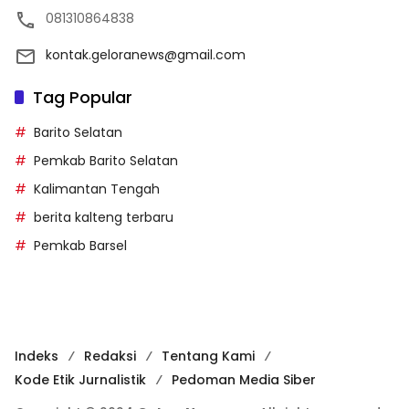
081310864838
kontak.geloranews@gmail.com
Tag Popular
Barito Selatan
Pemkab Barito Selatan
Kalimantan Tengah
berita kalteng terbaru
Pemkab Barsel
Indeks
Redaksi
Tentang Kami
Kode Etik Jurnalistik
Pedoman Media Siber