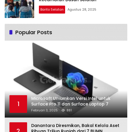
Barito Selatan
Agustus 28, 2025
Popular Posts
Microsoft Umumkan Versi Intel untuk
1
Surface Pro 11 dan Surface Laptop 7
Februari 3, 2025
881
Danantara Diresmikan, Bakal Kelola Aset
2
Ribuan Triliun Rupiah dari 7 BUMN