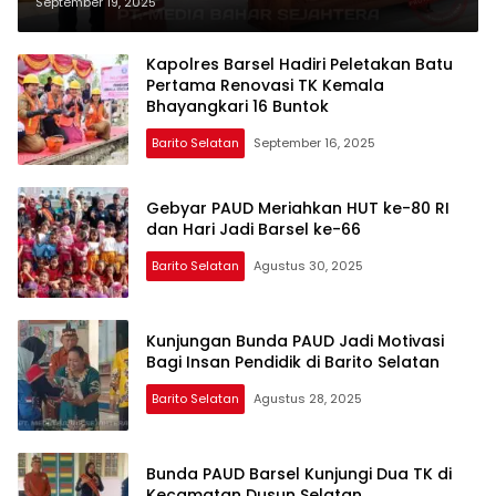
Hadiri Bupati.
September 19, 2025
Kapolres Barsel Hadiri Peletakan Batu
Pertama Renovasi TK Kemala
Bhayangkari 16 Buntok
Barito Selatan
September 16, 2025
Gebyar PAUD Meriahkan HUT ke-80 RI
dan Hari Jadi Barsel ke-66
Barito Selatan
Agustus 30, 2025
Kunjungan Bunda PAUD Jadi Motivasi
Bagi Insan Pendidik di Barito Selatan
Barito Selatan
Agustus 28, 2025
Bunda PAUD Barsel Kunjungi Dua TK di
Kecamatan Dusun Selatan