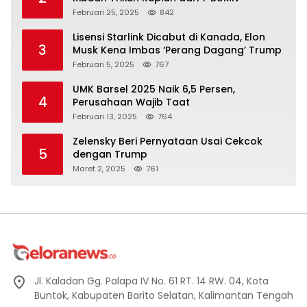
Februari 25, 2025
842
Lisensi Starlink Dicabut di Kanada, Elon
3
Musk Kena Imbas ‘Perang Dagang’ Trump
Februari 5, 2025
767
UMK Barsel 2025 Naik 6,5 Persen,
4
Perusahaan Wajib Taat
Februari 13, 2025
764
Zelensky Beri Pernyataan Usai Cekcok
5
dengan Trump
Maret 2, 2025
761
Jl. Kaladan Gg. Palapa IV No. 61 RT. 14 RW. 04, Kota
Buntok, Kabupaten Barito Selatan, Kalimantan Tengah