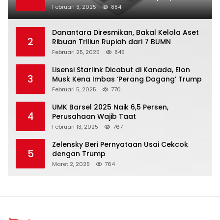
Februari 3, 2025
884
Danantara Diresmikan, Bakal Kelola Aset
2
Ribuan Triliun Rupiah dari 7 BUMN
Februari 25, 2025
845
Lisensi Starlink Dicabut di Kanada, Elon
3
Musk Kena Imbas ‘Perang Dagang’ Trump
Februari 5, 2025
770
UMK Barsel 2025 Naik 6,5 Persen,
4
Perusahaan Wajib Taat
Februari 13, 2025
767
Zelensky Beri Pernyataan Usai Cekcok
5
dengan Trump
Maret 2, 2025
764