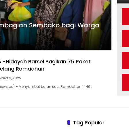
embagian Sembako bagi Warga
Al-Hidayah Barsel Bagikan 75 Paket
elang Ramadhan
Maret 9, 2025
news.co) – Menyambut bulan suci Ramadhan 1446…
Tag Popular