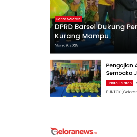
Barito Selatan
DPRD Barsel Dukung P
Kurang Mampu
Maret 9, 2025
Pengajian 
Sembako J
Barito Selatan
BUNTOK (Gelora