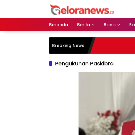
Langsung
ke
konten
Beranda
Berita
Bisnis
Ek
Breaking News
Pengukuhan Paskibra