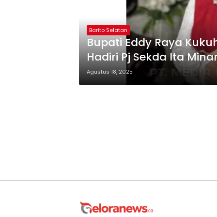
Barito Selatan
Bupati Eddy Raya Kukuhk
Hadiri Pj Sekda Ita Mina
Agustus 18, 2025