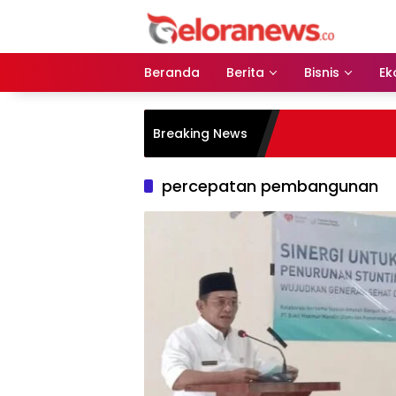
Langsung
ke
konten
Beranda
Berita
Bisnis
Ek
Breaking News
percepatan pembangunan