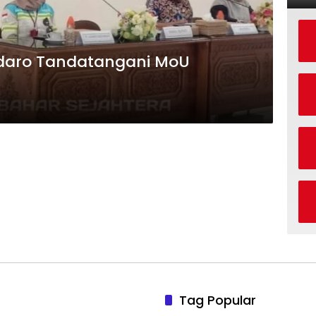
daro Tandatangani MoU
Tag Popular