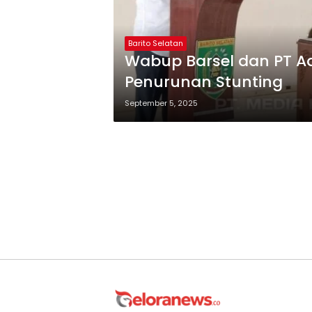
Barito Selatan
Wabup Barsel dan PT A
Penurunan Stunting
September 5, 2025