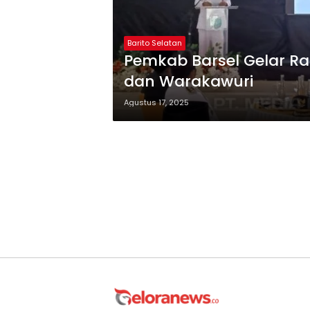
Barito Selatan
Pemkab Barsel Gelar 
dan Warakawuri
Agustus 17, 2025