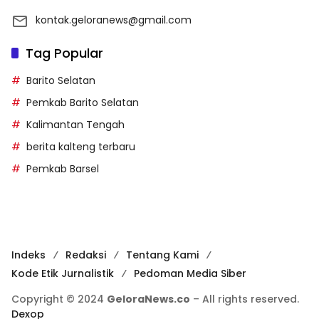
kontak.geloranews@gmail.com
Tag Popular
Barito Selatan
Pemkab Barito Selatan
Kalimantan Tengah
berita kalteng terbaru
Pemkab Barsel
Indeks
Redaksi
Tentang Kami
Kode Etik Jurnalistik
Pedoman Media Siber
Copyright © 2024
GeloraNews.co
– All rights reserved.
Dexop