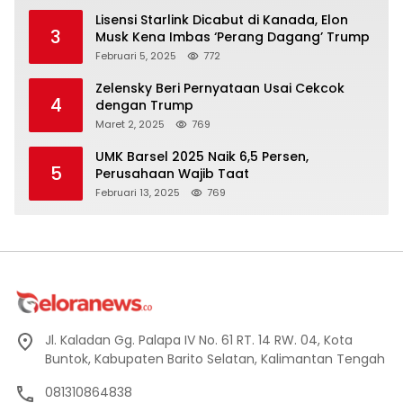
Lisensi Starlink Dicabut di Kanada, Elon
3
Musk Kena Imbas ‘Perang Dagang’ Trump
Februari 5, 2025
772
Zelensky Beri Pernyataan Usai Cekcok
4
dengan Trump
Maret 2, 2025
769
UMK Barsel 2025 Naik 6,5 Persen,
5
Perusahaan Wajib Taat
Februari 13, 2025
769
Jl. Kaladan Gg. Palapa IV No. 61 RT. 14 RW. 04, Kota
Buntok, Kabupaten Barito Selatan, Kalimantan Tengah
081310864838