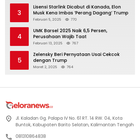
Lisensi Starlink Dicabut di Kanada, Elon
3
Musk Kena Imbas ‘Perang Dagang’ Trump
Februari 5, 2025
770
UMK Barsel 2025 Naik 6,5 Persen,
4
Perusahaan Wajib Taat
Februari 13, 2025
767
Zelensky Beri Pernyataan Usai Cekcok
5
dengan Trump
Maret 2, 2025
764
Jl. Kaladan Gg. Palapa IV No. 61 RT. 14 RW. 04, Kota
Buntok, Kabupaten Barito Selatan, Kalimantan Tengah
081310864838