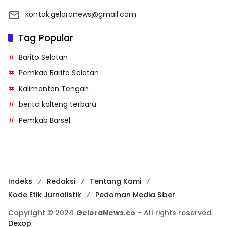
kontak.geloranews@gmail.com
Tag Popular
Barito Selatan
Pemkab Barito Selatan
Kalimantan Tengah
berita kalteng terbaru
Pemkab Barsel
Indeks
Redaksi
Tentang Kami
Kode Etik Jurnalistik
Pedoman Media Siber
Copyright © 2024
GeloraNews.co
– All rights reserved.
Dexop