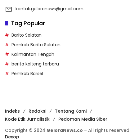
kontak.geloranews@gmail.com
Tag Popular
Barito Selatan
Pemkab Barito Selatan
Kalimantan Tengah
berita kalteng terbaru
Pemkab Barsel
Indeks
Redaksi
Tentang Kami
Kode Etik Jurnalistik
Pedoman Media Siber
Copyright © 2024
GeloraNews.co
– All rights reserved.
Dexop