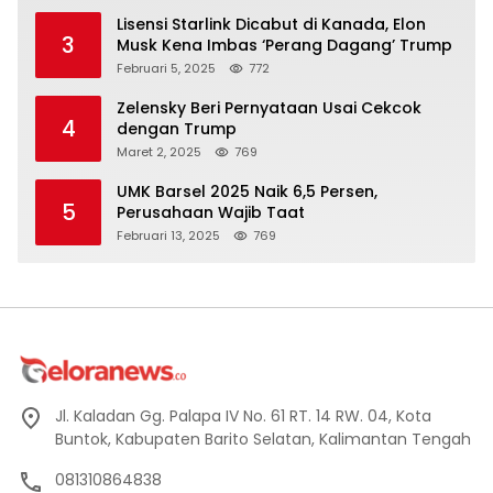
Lisensi Starlink Dicabut di Kanada, Elon
3
Musk Kena Imbas ‘Perang Dagang’ Trump
Februari 5, 2025
772
Zelensky Beri Pernyataan Usai Cekcok
4
dengan Trump
Maret 2, 2025
769
UMK Barsel 2025 Naik 6,5 Persen,
5
Perusahaan Wajib Taat
Februari 13, 2025
769
Jl. Kaladan Gg. Palapa IV No. 61 RT. 14 RW. 04, Kota
Buntok, Kabupaten Barito Selatan, Kalimantan Tengah
081310864838