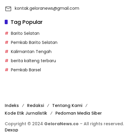
kontak.geloranews@gmail.com
Tag Popular
Barito Selatan
Pemkab Barito Selatan
Kalimantan Tengah
berita kalteng terbaru
Pemkab Barsel
Indeks
Redaksi
Tentang Kami
Kode Etik Jurnalistik
Pedoman Media Siber
Copyright © 2024
GeloraNews.co
– All rights reserved.
Dexop