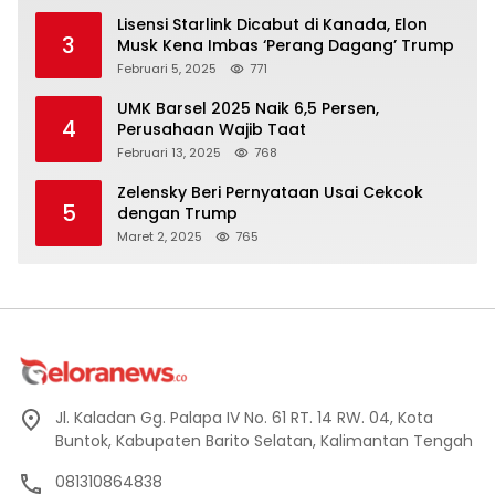
Lisensi Starlink Dicabut di Kanada, Elon
3
Musk Kena Imbas ‘Perang Dagang’ Trump
Februari 5, 2025
771
UMK Barsel 2025 Naik 6,5 Persen,
4
Perusahaan Wajib Taat
Februari 13, 2025
768
Zelensky Beri Pernyataan Usai Cekcok
5
dengan Trump
Maret 2, 2025
765
Jl. Kaladan Gg. Palapa IV No. 61 RT. 14 RW. 04, Kota
Buntok, Kabupaten Barito Selatan, Kalimantan Tengah
081310864838