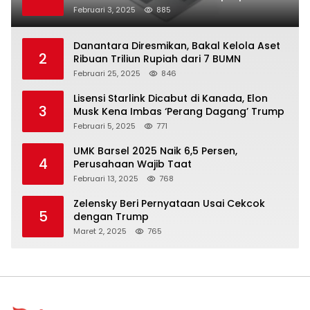
Februari 3, 2025
885
Danantara Diresmikan, Bakal Kelola Aset
2
Ribuan Triliun Rupiah dari 7 BUMN
Februari 25, 2025
846
Lisensi Starlink Dicabut di Kanada, Elon
3
Musk Kena Imbas ‘Perang Dagang’ Trump
Februari 5, 2025
771
UMK Barsel 2025 Naik 6,5 Persen,
4
Perusahaan Wajib Taat
Februari 13, 2025
768
Zelensky Beri Pernyataan Usai Cekcok
5
dengan Trump
Maret 2, 2025
765