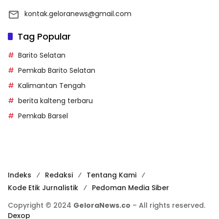
kontak.geloranews@gmail.com
Tag Popular
Barito Selatan
Pemkab Barito Selatan
Kalimantan Tengah
berita kalteng terbaru
Pemkab Barsel
Indeks
Redaksi
Tentang Kami
Kode Etik Jurnalistik
Pedoman Media Siber
Copyright © 2024
GeloraNews.co
– All rights reserved.
Dexop