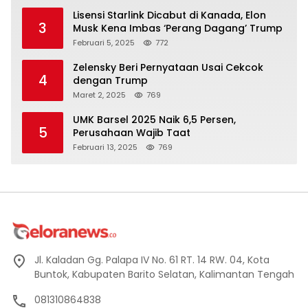
Lisensi Starlink Dicabut di Kanada, Elon
3
Musk Kena Imbas ‘Perang Dagang’ Trump
Februari 5, 2025
772
Zelensky Beri Pernyataan Usai Cekcok
4
dengan Trump
Maret 2, 2025
769
UMK Barsel 2025 Naik 6,5 Persen,
5
Perusahaan Wajib Taat
Februari 13, 2025
769
Jl. Kaladan Gg. Palapa IV No. 61 RT. 14 RW. 04, Kota
Buntok, Kabupaten Barito Selatan, Kalimantan Tengah
081310864838