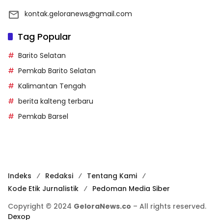
kontak.geloranews@gmail.com
Tag Popular
Barito Selatan
Pemkab Barito Selatan
Kalimantan Tengah
berita kalteng terbaru
Pemkab Barsel
Indeks
Redaksi
Tentang Kami
Kode Etik Jurnalistik
Pedoman Media Siber
Copyright © 2024
GeloraNews.co
– All rights reserved.
Dexop