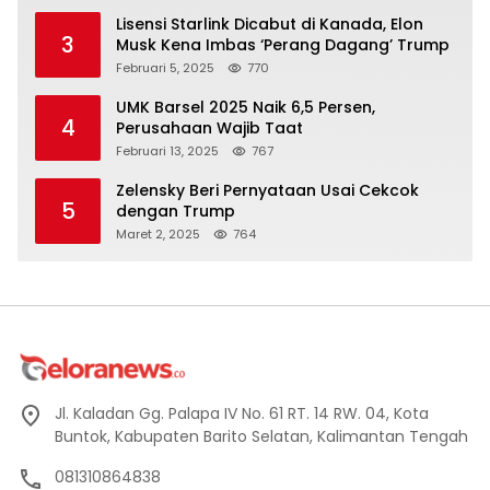
Lisensi Starlink Dicabut di Kanada, Elon
3
Musk Kena Imbas ‘Perang Dagang’ Trump
Februari 5, 2025
770
UMK Barsel 2025 Naik 6,5 Persen,
4
Perusahaan Wajib Taat
Februari 13, 2025
767
Zelensky Beri Pernyataan Usai Cekcok
5
dengan Trump
Maret 2, 2025
764
Jl. Kaladan Gg. Palapa IV No. 61 RT. 14 RW. 04, Kota
Buntok, Kabupaten Barito Selatan, Kalimantan Tengah
081310864838