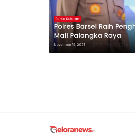
Barito Selatan
Polres Barsel Raih Pen
Mall Palangka Raya
November 19, 2025