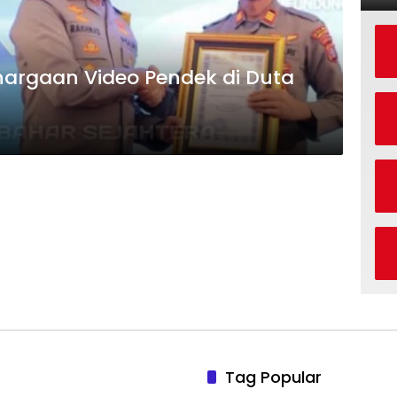
ghargaan Video Pendek di Duta
Tag Popular