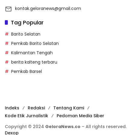
kontak.geloranews@gmail.com
Tag Popular
Barito Selatan
Pemkab Barito Selatan
Kalimantan Tengah
berita kalteng terbaru
Pemkab Barsel
Indeks
Redaksi
Tentang Kami
Kode Etik Jurnalistik
Pedoman Media Siber
Copyright © 2024
GeloraNews.co
– All rights reserved.
Dexop