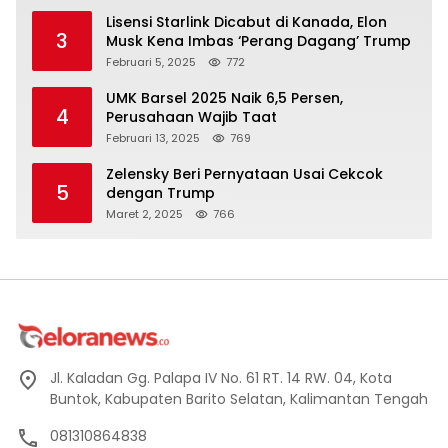
Lisensi Starlink Dicabut di Kanada, Elon
3
Musk Kena Imbas ‘Perang Dagang’ Trump
Februari 5, 2025
772
UMK Barsel 2025 Naik 6,5 Persen,
4
Perusahaan Wajib Taat
Februari 13, 2025
769
Zelensky Beri Pernyataan Usai Cekcok
5
dengan Trump
Maret 2, 2025
766
Jl. Kaladan Gg. Palapa IV No. 61 RT. 14 RW. 04, Kota
Buntok, Kabupaten Barito Selatan, Kalimantan Tengah
081310864838