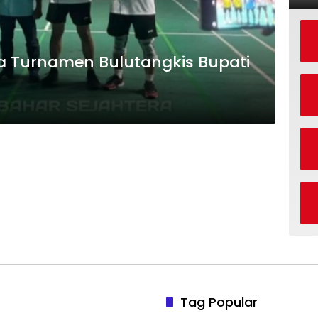
ka Turnamen Bulutangkis Bupati
Tag Popular