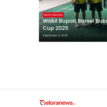
Barito Selatan
Wakil Bupati Barsel Bu
Cup 2025
September 3, 2025