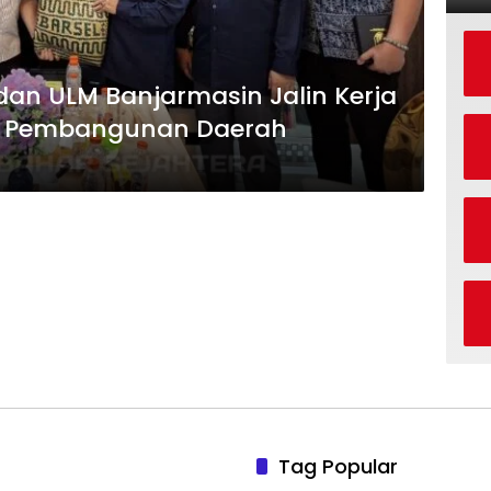
dan ULM Banjarmasin Jalin Kerja
g Pembangunan Daerah
Tag Popular