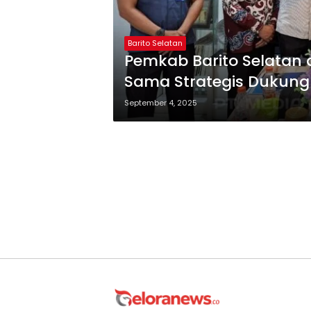
Barito Selatan
Pemkab Barito Selatan 
Sama Strategis Dukun
September 4, 2025