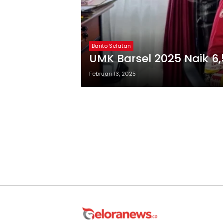
Barito Selatan
UMK Barsel 2025 Naik 6
Februari 13, 2025