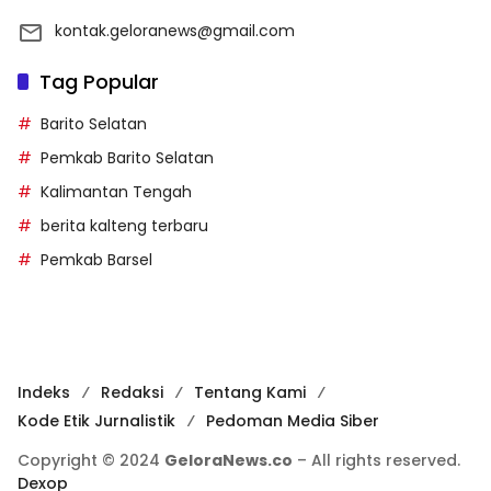
kontak.geloranews@gmail.com
Tag Popular
Barito Selatan
Pemkab Barito Selatan
Kalimantan Tengah
berita kalteng terbaru
Pemkab Barsel
Indeks
Redaksi
Tentang Kami
Kode Etik Jurnalistik
Pedoman Media Siber
Copyright © 2024
GeloraNews.co
– All rights reserved.
Dexop