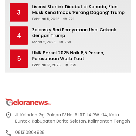
Lisensi Starlink Dicabut di Kanada, Elon
3
Musk Kena Imbas ‘Perang Dagang’ Trump
Februari 5, 2025
772
Zelensky Beri Pernyataan Usai Cekcok
4
dengan Trump
Maret 2, 2025
769
UMK Barsel 2025 Naik 6,5 Persen,
5
Perusahaan Wajib Taat
Februari 13, 2025
769
Jl. Kaladan Gg. Palapa IV No. 61 RT. 14 RW. 04, Kota
Buntok, Kabupaten Barito Selatan, Kalimantan Tengah
081310864838