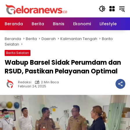
Langsung
ke
konten
Beranda
Berita
Bisnis
Ekonomi
Lifestyle
Pe
Beranda
Berita
Daerah
Kalimantan Tengah
Barito
Selatan
Barito Selatan
Wabup Barsel Sidak Perumdam dan
RSUD, Pastikan Pelayanan Optimal
Redaksi
2 Min Baca
Februari 24, 2025