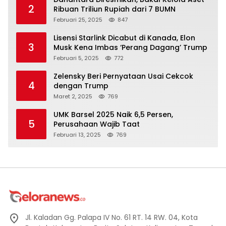
2
Ribuan Triliun Rupiah dari 7 BUMN
Februari 25, 2025
847
Lisensi Starlink Dicabut di Kanada, Elon
3
Musk Kena Imbas ‘Perang Dagang’ Trump
Februari 5, 2025
772
Zelensky Beri Pernyataan Usai Cekcok
4
dengan Trump
Maret 2, 2025
769
UMK Barsel 2025 Naik 6,5 Persen,
5
Perusahaan Wajib Taat
Februari 13, 2025
769
Jl. Kaladan Gg. Palapa IV No. 61 RT. 14 RW. 04, Kota