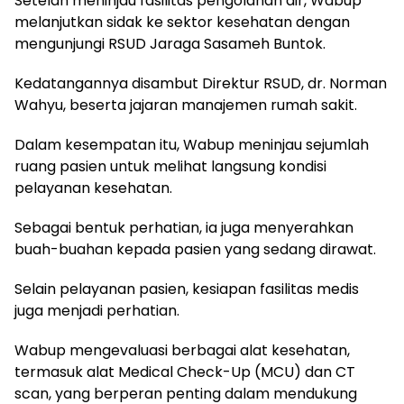
Setelah meninjau fasilitas pengolahan air, Wabup
melanjutkan sidak ke sektor kesehatan dengan
mengunjungi RSUD Jaraga Sasameh Buntok.
Kedatangannya disambut Direktur RSUD, dr. Norman
Wahyu, beserta jajaran manajemen rumah sakit.
Dalam kesempatan itu, Wabup meninjau sejumlah
ruang pasien untuk melihat langsung kondisi
pelayanan kesehatan.
Sebagai bentuk perhatian, ia juga menyerahkan
buah-buahan kepada pasien yang sedang dirawat.
Selain pelayanan pasien, kesiapan fasilitas medis
juga menjadi perhatian.
Wabup mengevaluasi berbagai alat kesehatan,
termasuk alat Medical Check-Up (MCU) dan CT
scan, yang berperan penting dalam mendukung