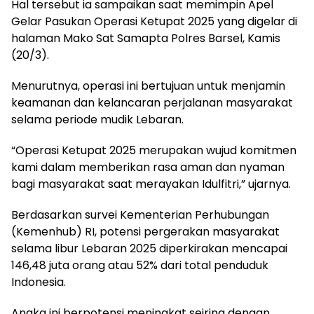
Hal tersebut ia sampaikan saat memimpin Apel
Gelar Pasukan Operasi Ketupat 2025 yang digelar di
halaman Mako Sat Samapta Polres Barsel, Kamis
(20/3).
Menurutnya, operasi ini bertujuan untuk menjamin
keamanan dan kelancaran perjalanan masyarakat
selama periode mudik Lebaran.
“Operasi Ketupat 2025 merupakan wujud komitmen
kami dalam memberikan rasa aman dan nyaman
bagi masyarakat saat merayakan Idulfitri,” ujarnya.
Berdasarkan survei Kementerian Perhubungan
(Kemenhub) RI, potensi pergerakan masyarakat
selama libur Lebaran 2025 diperkirakan mencapai
146,48 juta orang atau 52% dari total penduduk
Indonesia.
Angka ini berpotensi meningkat seiring dengan