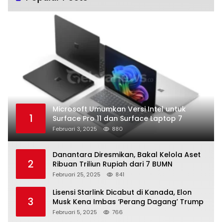
Microsoft Umumkan Versi Intel untuk
1
Surface Pro 11 dan Surface Laptop 7
Februari 3, 2025
880
Danantara Diresmikan, Bakal Kelola Aset
2
Ribuan Triliun Rupiah dari 7 BUMN
Februari 25, 2025
841
Lisensi Starlink Dicabut di Kanada, Elon
3
Musk Kena Imbas ‘Perang Dagang’ Trump
Februari 5, 2025
766