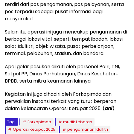
terdiri dari pos pengamanan, pos pelayanan, serta
pos terpadu sebagai pusat informasi bagi
masyarakat.
Selain itu, operasi ini juga mencakup pengamanan di
berbagai lokasi vital, seperti tempat ibadah, lokasi
salat Idulfitri, objek wisata, pusat perbelanjaan,
terminal, pelabuhan, stasiun, dan bandara.
Apel gelar pasukan diikuti oleh personel Polri, TNI,
Satpol PP, Dinas Perhubungan, Dinas Kesehatan,
BPBD, serta mitra keamanan lainnya.
Kegiatan ini juga dihadiri oleh Forkopimda dan
perwakilan instansi terkait yang turut berperan
dalam kelancaran Operasi Ketupat 2025. (
ani
)
Tag:
Forkopimda
mudik Lebaran
Operasi Ketupat 2025
pengamanan Idulfitri