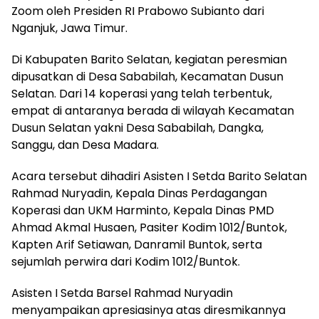
Zoom oleh Presiden RI Prabowo Subianto dari
Nganjuk, Jawa Timur.
‎Di Kabupaten Barito Selatan, kegiatan peresmian
dipusatkan di Desa Sababilah, Kecamatan Dusun
Selatan. Dari 14 koperasi yang telah terbentuk,
empat di antaranya berada di wilayah Kecamatan
Dusun Selatan yakni Desa Sababilah, Dangka,
Sanggu, dan Desa Madara.
‎‎Acara tersebut dihadiri Asisten I Setda Barito Selatan
Rahmad Nuryadin, Kepala Dinas Perdagangan
Koperasi dan UKM Harminto, Kepala Dinas PMD
Ahmad Akmal Husaen, Pasiter Kodim 1012/Buntok,
Kapten Arif Setiawan, Danramil Buntok, serta
sejumlah perwira dari Kodim 1012/Buntok.
‎Asisten I Setda Barsel Rahmad Nuryadin
menyampaikan apresiasinya atas diresmikannya