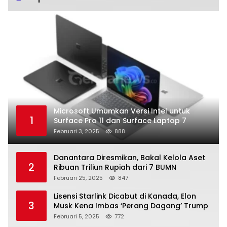
Microsoft Umumkan Versi Intel untuk
1
Surface Pro 11 dan Surface Laptop 7
Februari 3, 2025
888
Danantara Diresmikan, Bakal Kelola Aset
2
Ribuan Triliun Rupiah dari 7 BUMN
Februari 25, 2025
847
Lisensi Starlink Dicabut di Kanada, Elon
3
Musk Kena Imbas ‘Perang Dagang’ Trump
Februari 5, 2025
772