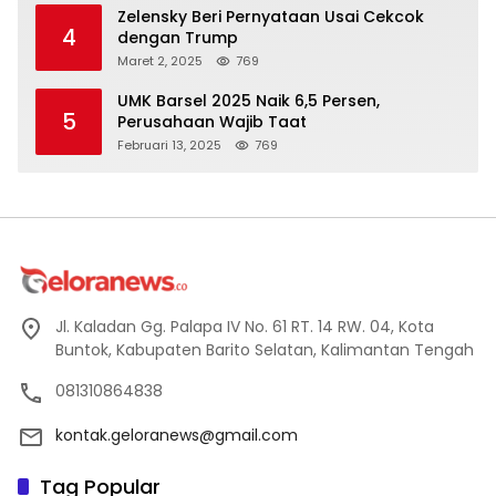
Zelensky Beri Pernyataan Usai Cekcok
4
dengan Trump
Maret 2, 2025
769
UMK Barsel 2025 Naik 6,5 Persen,
5
Perusahaan Wajib Taat
Februari 13, 2025
769
Jl. Kaladan Gg. Palapa IV No. 61 RT. 14 RW. 04, Kota
Buntok, Kabupaten Barito Selatan, Kalimantan Tengah
081310864838
kontak.geloranews@gmail.com
Tag Popular