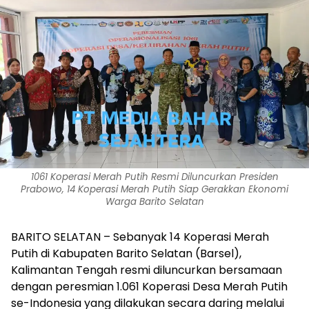
1061 Koperasi Merah Putih Resmi Diluncurkan Presiden
Prabowo, 14 Koperasi Merah Putih Siap Gerakkan Ekonomi
Warga Barito Selatan
BARITO SELATAN – Sebanyak 14 Koperasi Merah
Putih di Kabupaten Barito Selatan (Barsel),
Kalimantan Tengah resmi diluncurkan bersamaan
dengan peresmian 1.061 Koperasi Desa Merah Putih
se-Indonesia yang dilakukan secara daring melalui