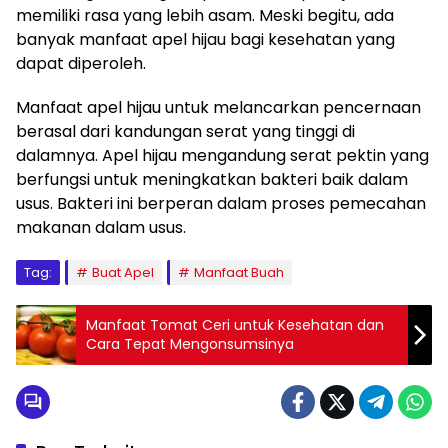
memiliki rasa yang lebih asam. Meski begitu, ada
banyak manfaat apel hijau bagi kesehatan yang
dapat diperoleh.
Manfaat apel hijau untuk melancarkan pencernaan
berasal dari kandungan serat yang tinggi di
dalamnya. Apel hijau mengandung serat pektin yang
berfungsi untuk meningkatkan bakteri baik dalam
usus. Bakteri ini berperan dalam proses pemecahan
makanan dalam usus.
Tag:
Buat Apel
Manfaat Buah
Manfaat Tomat Ceri untuk Kesehatan dan
Cara Tepat Mengonsumsinya