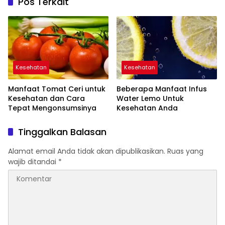
Pos Terkait
Kesehatan
Kesehatan
Manfaat Tomat Ceri untuk
Beberapa Manfaat Infus
Kesehatan dan Cara
Water Lemo Untuk
Tepat Mengonsumsinya
Kesehatan Anda
Tinggalkan Balasan
Alamat email Anda tidak akan dipublikasikan.
Ruas yang
wajib ditandai
*