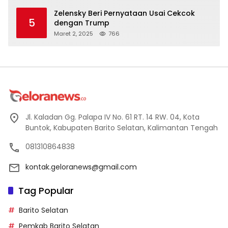
Zelensky Beri Pernyataan Usai Cekcok
5
dengan Trump
Maret 2, 2025
766
Jl. Kaladan Gg. Palapa IV No. 61 RT. 14 RW. 04, Kota
Buntok, Kabupaten Barito Selatan, Kalimantan Tengah
081310864838
kontak.geloranews@gmail.com
Tag Popular
Barito Selatan
Pemkab Barito Selatan