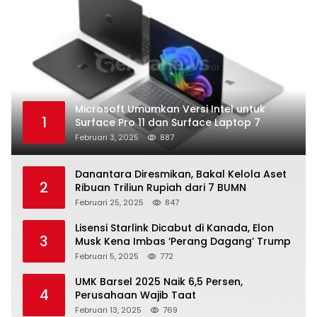
Microsoft Umumkan Versi Intel untuk
1
Surface Pro 11 dan Surface Laptop 7
Februari 3, 2025
887
Danantara Diresmikan, Bakal Kelola Aset
2
Ribuan Triliun Rupiah dari 7 BUMN
Februari 25, 2025
847
Lisensi Starlink Dicabut di Kanada, Elon
3
Musk Kena Imbas ‘Perang Dagang’ Trump
Februari 5, 2025
772
UMK Barsel 2025 Naik 6,5 Persen,
4
Perusahaan Wajib Taat
Februari 13, 2025
769