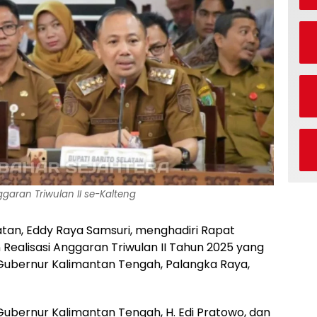
ggaran Triwulan II se-Kalteng
latan, Eddy Raya Samsuri, menghadiri Rapat
Realisasi Anggaran Triwulan II Tahun 2025 yang
r Gubernur Kalimantan Tengah, Palangka Raya,
Gubernur Kalimantan Tengah, H. Edi Pratowo, dan