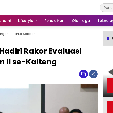
onomi
Lifestyle
Pendidikan
Olahraga
Teknolo
engah
Barito Selatan
Hadiri Rakor Evaluasi
 II se-Kalteng