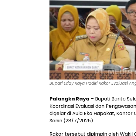
Bupati Eddy Raya Hadiri Rakor Evaluasi An
Palangka Raya
– Bupati Barito Se
Koordinasi Evaluasi dan Pengawasan 
digelar di Aula Eka Hapakat, Kanto
Senin (28/7/2025).
Rakor tersebut dipimpin oleh Wakil 