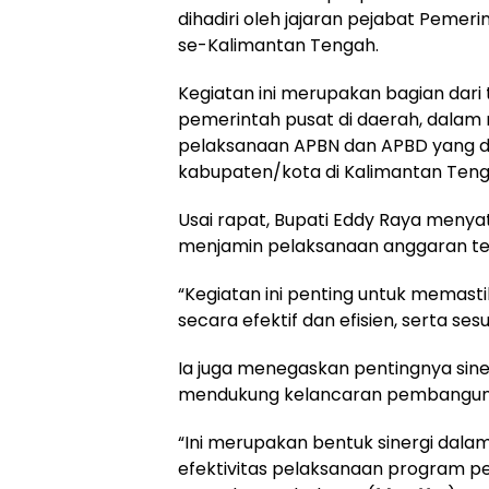
dihadiri oleh jajaran pejabat Pemeri
se-Kalimantan Tengah.
Kegiatan ini merupakan bagian dari
pemerintah pusat di daerah, dalam
pelaksanaan APBN dan APBD yang di
kabupaten/kota di Kalimantan Teng
Usai rapat, Bupati Eddy Raya menya
menjamin pelaksanaan anggaran tetap
“Kegiatan ini penting untuk memas
secara efektif dan efisien, serta s
Ia juga menegaskan pentingnya sin
mendukung kelancaran pembangun
“Ini merupakan bentuk sinergi dalam
efektivitas pelaksanaan program p