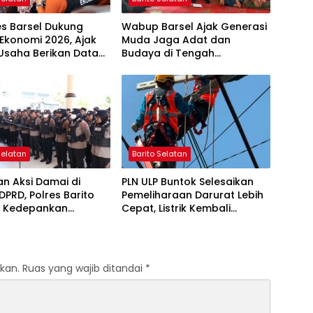
es Barsel Dukung
Wabup Barsel Ajak Generasi
Ekonomi 2026, Ajak
Muda Jaga Adat dan
Usaha Berikan Data
Budaya di Tengah
jur
Perubahan Zaman
Selatan
Barito Selatan
n Aksi Damai di
PLN ULP Buntok Selesaikan
DPRD, Polres Barito
Pemeliharaan Darurat Lebih
n Kedepankan
Cepat, Listrik Kembali
atan Humanis
Normal
kan.
Ruas yang wajib ditandai
*