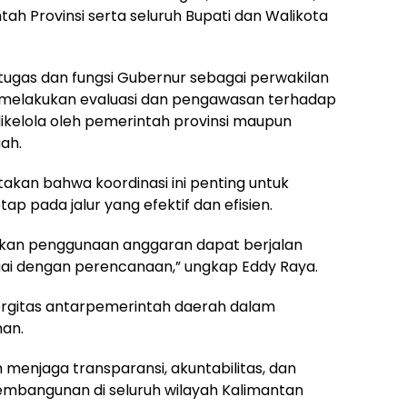
ntah Provinsi serta seluruh Bupati dan Walikota
 tugas dan fungsi Gubernur sebagai perwakilan
 melakukan evaluasi dan pengawasan terhadap
kelola oleh pemerintah provinsi maupun
ah.
takan bahwa koordinasi ini penting untuk
 pada jalur yang efektif dan efisien.
tikan penggunaan anggaran dapat berjalan
esuai dengan perencanaan,” ungkap Eddy Raya.
ergitas antarpemerintah daerah dalam
an.
 menjaga transparansi, akuntabilitas, dan
embangunan di seluruh wilayah Kalimantan