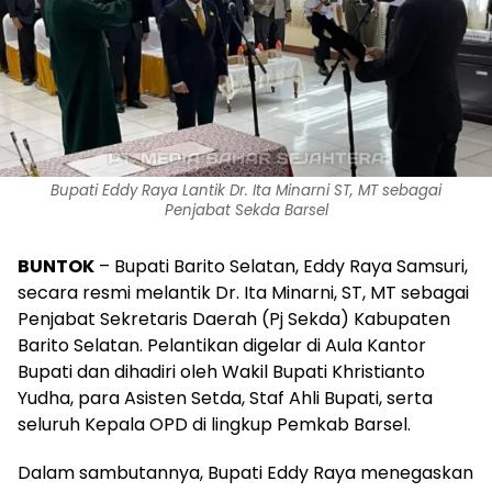
Bupati Eddy Raya Lantik Dr. Ita Minarni ST, MT sebagai
Penjabat Sekda Barsel
BUNTOK
– Bupati Barito Selatan, Eddy Raya Samsuri,
secara resmi melantik Dr. Ita Minarni, ST, MT sebagai
Penjabat Sekretaris Daerah (Pj Sekda) Kabupaten
Barito Selatan. Pelantikan digelar di Aula Kantor
Bupati dan dihadiri oleh Wakil Bupati Khristianto
Yudha, para Asisten Setda, Staf Ahli Bupati, serta
seluruh Kepala OPD di lingkup Pemkab Barsel.
Dalam sambutannya, Bupati Eddy Raya menegaskan