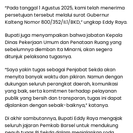
“Pada tanggal 1 Agustus 2025, kami telah menerima
persetujuan tersebut melalui surat Gubernur
Kalteng Nomor 800/352/II.1/BKD,” ungkap Eddy Raya.
Bupati juga menyampaikan bahwa jabatan Kepala
Dinas Pekerjaan Umum dan Penataan Ruang yang
sebelumnya diemban Ita Minarni, akan segera
ditunjuk pelaksana tugasnya.
“Saya yakin tugas sebagai Penjabat Sekda akan
menyita banyak waktu dan pikiran. Namun dengan
dukungan seluruh perangkat daerah, komunikasi
yang baik, serta komitmen terhadap pelayanan
publik yang bersih dan transparan, tugas ini dapat
dijalankan dengan sebaik-baiknya,” katanya.
Di akhir sambutannya, Bupati Eddy Raya mengajak
seluruh jajaran Pemkab Barsel untuk mendukung
penuh tugas Pj Sekda dalam menjalankan roda