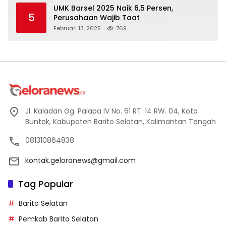
UMK Barsel 2025 Naik 6,5 Persen,
5
Perusahaan Wajib Taat
Februari 13, 2025
769
Jl. Kaladan Gg. Palapa IV No. 61 RT. 14 RW. 04, Kota
Buntok, Kabupaten Barito Selatan, Kalimantan Tengah
081310864838
kontak.geloranews@gmail.com
Tag Popular
Barito Selatan
Pemkab Barito Selatan