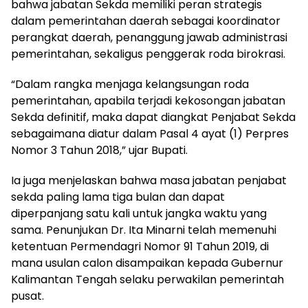
bahwa jabatan Sekda memiliki peran strategis
dalam pemerintahan daerah sebagai koordinator
perangkat daerah, penanggung jawab administrasi
pemerintahan, sekaligus penggerak roda birokrasi.
“Dalam rangka menjaga kelangsungan roda
pemerintahan, apabila terjadi kekosongan jabatan
Sekda definitif, maka dapat diangkat Penjabat Sekda
sebagaimana diatur dalam Pasal 4 ayat (1) Perpres
Nomor 3 Tahun 2018,” ujar Bupati.
Ia juga menjelaskan bahwa masa jabatan penjabat
sekda paling lama tiga bulan dan dapat
diperpanjang satu kali untuk jangka waktu yang
sama. Penunjukan Dr. Ita Minarni telah memenuhi
ketentuan Permendagri Nomor 91 Tahun 2019, di
mana usulan calon disampaikan kepada Gubernur
Kalimantan Tengah selaku perwakilan pemerintah
pusat.