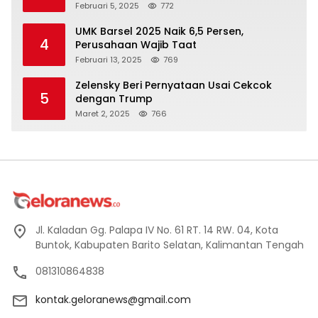
Februari 5, 2025
772
UMK Barsel 2025 Naik 6,5 Persen,
4
Perusahaan Wajib Taat
Februari 13, 2025
769
Zelensky Beri Pernyataan Usai Cekcok
5
dengan Trump
Maret 2, 2025
766
Jl. Kaladan Gg. Palapa IV No. 61 RT. 14 RW. 04, Kota
Buntok, Kabupaten Barito Selatan, Kalimantan Tengah
081310864838
kontak.geloranews@gmail.com