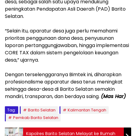
desa, sebagai salah satu upaya mendukung
peningkatan Pendapatan Asli Daerah (PAD) Barito
Selatan.
‎“Selain itu, aparatur desa juga perlu memahami
prioritas penggunaan dana desa, penyusunan
laporan pertanggungjawaban, hingga implementasi
CORE TAX dalam sistem pengelolaan keuangan
desa,” ujarnya.
‎Dengan terselenggaranya Bimtek ini, diharapkan
profesionalisme apparatur desa terus meningkat
sehingga desa-desa di Barito Selatan semakin
mandiri, transparan, dan berdaya saing.
(Mas Har)
Tag:
Barito Selatan
Kalimantan Tengah
Pemkab Barito Selatan
Kapolres Barito Selatan Melayat ke Rumah