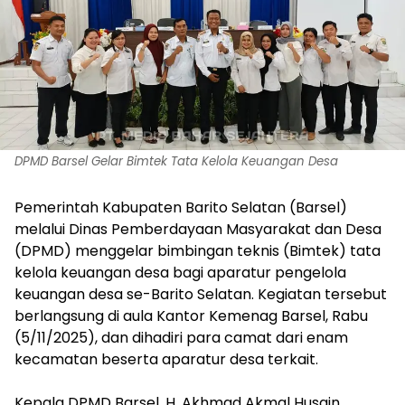
DPMD Barsel Gelar Bimtek Tata Kelola Keuangan Desa‎
Pemerintah Kabupaten Barito Selatan (Barsel)
melalui Dinas Pemberdayaan Masyarakat dan Desa
(DPMD) menggelar bimbingan teknis (Bimtek) tata
kelola keuangan desa bagi aparatur pengelola
keuangan desa se-Barito Selatan. Kegiatan tersebut
berlangsung di aula Kantor Kemenag Barsel, Rabu
(5/11/2025), dan dihadiri para camat dari enam
kecamatan beserta aparatur desa terkait.
‎Kepala DPMD Barsel, H. Akhmad Akmal Husain,