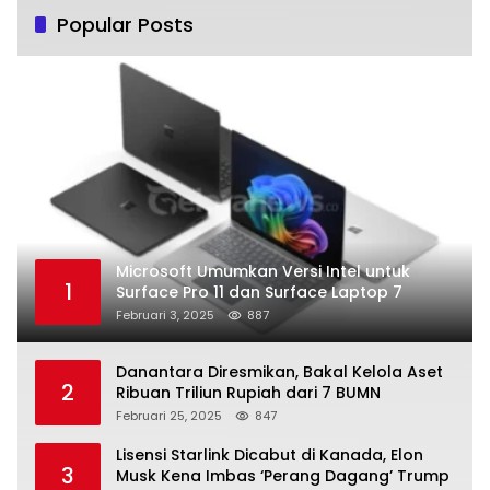
Popular Posts
Microsoft Umumkan Versi Intel untuk
1
Surface Pro 11 dan Surface Laptop 7
Februari 3, 2025
887
Danantara Diresmikan, Bakal Kelola Aset
2
Ribuan Triliun Rupiah dari 7 BUMN
Februari 25, 2025
847
Lisensi Starlink Dicabut di Kanada, Elon
3
Musk Kena Imbas ‘Perang Dagang’ Trump