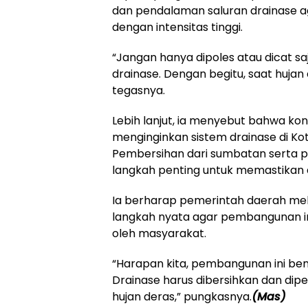
dan pendalaman saluran drainase 
dengan intensitas tinggi.
‎“Jangan hanya dipoles atau dicat s
drainase. Dengan begitu, saat hujan d
tegasnya.
‎Lebih lanjut, ia menyebut bahwa ko
menginginkan sistem drainase di Ko
Pembersihan dari sumbatan serta p
langkah penting untuk memastikan al
‎Ia berharap pemerintah daerah mel
langkah nyata agar pembangunan i
oleh masyarakat.
“Harapan kita, pembangunan ini be
Drainase harus dibersihkan dan dipe
hujan deras,” pungkasnya.
(Mas)