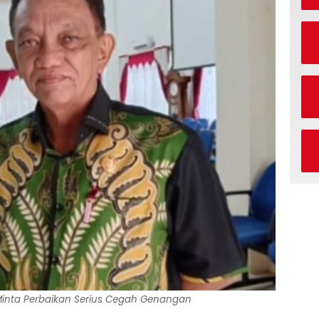
 Minta Perbaikan Serius Cegah Genangan