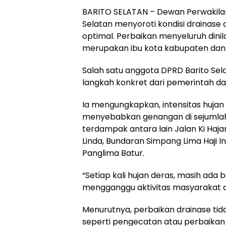
BARITO SELATAN – Dewan Perwakila
Selatan menyoroti kondisi drainase 
optimal. Perbaikan menyeluruh dini
merupakan ibu kota kabupaten dan 
‎Salah satu anggota DPRD Barito Se
langkah konkret dari pemerintah d
‎Ia mengungkapkan, intensitas hujan
menyebabkan genangan di sejumlah r
terdampak antara lain Jalan Ki Haja
Linda, Bundaran Simpang Lima Haji In
Panglima Batur.
‎‎“Setiap kali hujan deras, masih ada 
mengganggu aktivitas masyarakat dan
‎Menurutnya, perbaikan drainase ti
seperti pengecatan atau perbaikan