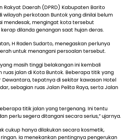
n Rakyat Daerah (DPRD) Kabupaten Barito
di wilayah perkotaan Buntok yang dinilai belum
lai mendesak, mengingat kota tersebut
kerap dilanda genangan saat hujan deras.
latan, H Raden Sudarto, menegaskan perlunya
aerah untuk menangani persoalan tersebut.
 yang masih tinggi belakangan ini kembali
uas jalan di Kota Buntok. Beberapa titik yang
r Dewantara, tepatnya di sekitar kawasan Hotel
dar, sebagian ruas Jalan Pelita Raya, serta Jalan
beberapa titik jalan yang tergenang. Ini tentu
 perlu segera ditangani secara serius,” ujarnya.
dak cukup hanya dilakukan secara kosmetik,
 ringan. Ia menekankan pentingnya pengerukan