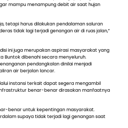
agar mampu menampung debit air saat hujan
aja, tetapi harus dilakukan pendalaman saluran
eras tidak lagi terjadi genangan air di ruas jalan,”
ndisi ini juga merupakan aspirasi masyarakat yang
ta Buntok dibenahi secara menyeluruh.
enanganan pendangkalan dinilai menjadi
iran air berjalan lancar.
alui instansi terkait dapat segera mengambil
nfrastruktur benar-benar dirasakan manfaatnya
nar-benar untuk kepentingan masyarakat.
rdalam supaya tidak terjadi lagi genangan saat