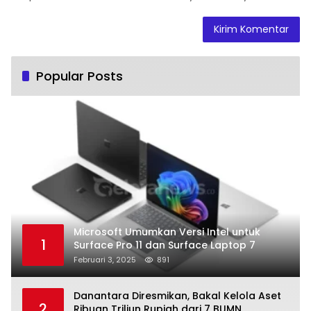
Popular Posts
Microsoft Umumkan Versi Intel untuk
1
Surface Pro 11 dan Surface Laptop 7
Februari 3, 2025
891
Danantara Diresmikan, Bakal Kelola Aset
2
Ribuan Triliun Rupiah dari 7 BUMN