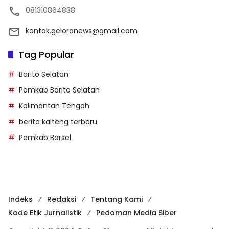
081310864838
kontak.geloranews@gmail.com
Tag Popular
Barito Selatan
Pemkab Barito Selatan
Kalimantan Tengah
berita kalteng terbaru
Pemkab Barsel
Indeks
Redaksi
Tentang Kami
Kode Etik Jurnalistik
Pedoman Media Siber