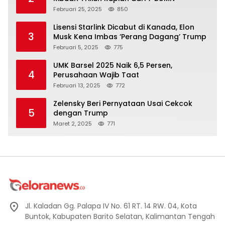
Februari 25, 2025
850
Lisensi Starlink Dicabut di Kanada, Elon
3
Musk Kena Imbas ‘Perang Dagang’ Trump
Februari 5, 2025
775
UMK Barsel 2025 Naik 6,5 Persen,
4
Perusahaan Wajib Taat
Februari 13, 2025
772
Zelensky Beri Pernyataan Usai Cekcok
5
dengan Trump
Maret 2, 2025
771
Jl. Kaladan Gg. Palapa IV No. 61 RT. 14 RW. 04, Kota
Buntok, Kabupaten Barito Selatan, Kalimantan Tengah