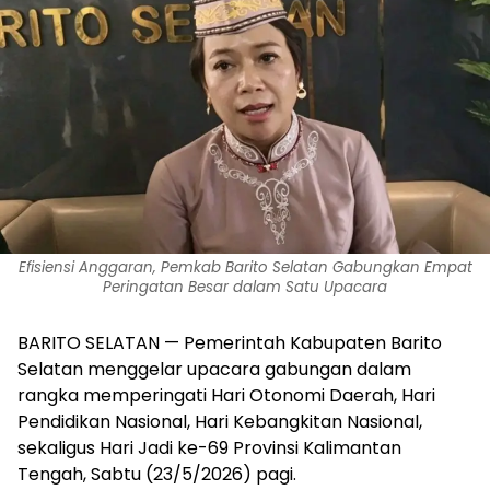
Efisiensi Anggaran, Pemkab Barito Selatan Gabungkan Empat
Peringatan Besar dalam Satu Upacara
BARITO SELATAN — Pemerintah Kabupaten Barito
Selatan menggelar upacara gabungan dalam
rangka memperingati Hari Otonomi Daerah, Hari
Pendidikan Nasional, Hari Kebangkitan Nasional,
sekaligus Hari Jadi ke-69 Provinsi Kalimantan
Tengah, Sabtu (23/5/2026) pagi.