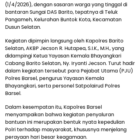
(1/4/2026), dengan sasaran warga yang tinggal di
bantaran Sungai DAS Barito, tepatnya di Teluk
Pangameh, Kelurahan Buntok Kota, Kecamatan
Dusun Selatan.
‎Kegiatan dipimpin langsung oleh Kapolres Barito
Selatan, AKBP Jecson R. Hutapea, S.I.K., M.H., yang
didampingi Ketua Yayasan Kemala Bhayangkari
Cabang Barito Selatan, Ny. Iryanti Jecson. Turut hadir
dalam kegiatan tersebut para Pejabat Utama (PJU)
Polres Barsel, pengurus Yayasan Kemala
Bhayangkari, serta personel Satpolairud Polres
Barsel.
‎Dalam kesempatan itu, Kapolres Barsel
menyampaikan bahwa kegiatan penyaluran
bantuan ini merupakan bentuk nyata kepedulian
Polri terhadap masyarakat, khususnya menjelang
perayaan hari besar keagamaan.