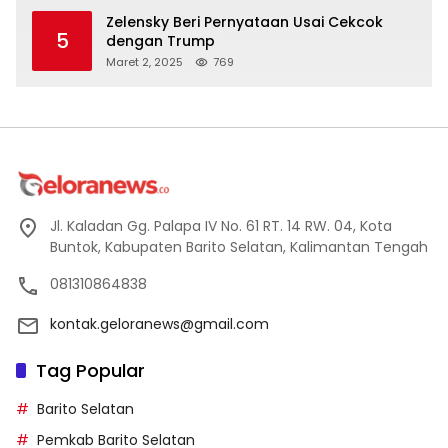
Zelensky Beri Pernyataan Usai Cekcok
5
dengan Trump
Maret 2, 2025
769
Jl. Kaladan Gg. Palapa IV No. 61 RT. 14 RW. 04, Kota
Buntok, Kabupaten Barito Selatan, Kalimantan Tengah
081310864838
kontak.geloranews@gmail.com
Tag Popular
Barito Selatan
Pemkab Barito Selatan