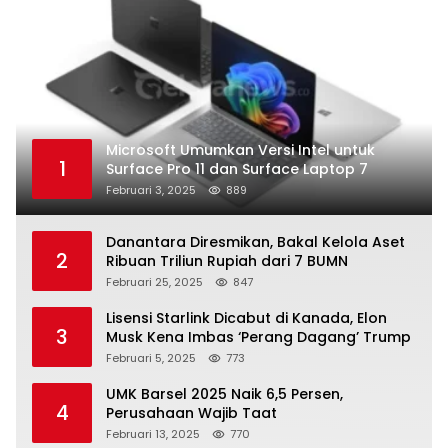
Microsoft Umumkan Versi Intel untuk
1
Surface Pro 11 dan Surface Laptop 7
Februari 3, 2025
889
Danantara Diresmikan, Bakal Kelola Aset
2
Ribuan Triliun Rupiah dari 7 BUMN
Februari 25, 2025
847
Lisensi Starlink Dicabut di Kanada, Elon
3
Musk Kena Imbas ‘Perang Dagang’ Trump
Februari 5, 2025
773
UMK Barsel 2025 Naik 6,5 Persen,
4
Perusahaan Wajib Taat
Februari 13, 2025
770