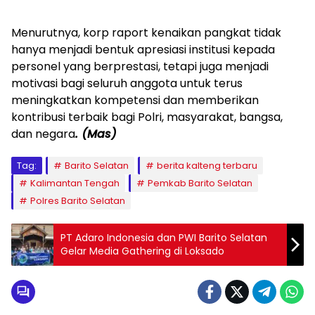
‎Menurutnya, korp raport kenaikan pangkat tidak
hanya menjadi bentuk apresiasi institusi kepada
personel yang berprestasi, tetapi juga menjadi
motivasi bagi seluruh anggota untuk terus
meningkatkan kompetensi dan memberikan
kontribusi terbaik bagi Polri, masyarakat, bangsa,
dan negara
. (Mas)
Tag:
Barito Selatan
berita kalteng terbaru
Kalimantan Tengah
Pemkab Barito Selatan
Polres Barito Selatan
PT Adaro Indonesia dan PWI Barito Selatan
Gelar Media Gathering di Loksado