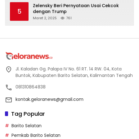
Zelensky Beri Pernyataan Usai Cekcok
5
dengan Trump
Maret 2, 2025
761
Jl. Kaladan Gg. Palapa IV No. 61 RT. 14 RW. 04, Kota
Buntok, Kabupaten Barito Selatan, Kalimantan Tengah
081310864838
kontak.geloranews@gmail.com
Tag Popular
Barito Selatan
Pemkab Barito Selatan