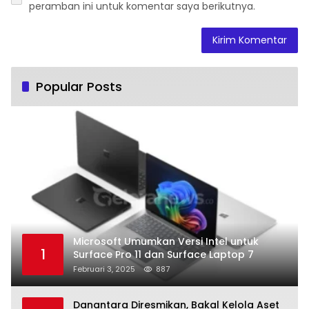
peramban ini untuk komentar saya berikutnya.
Popular Posts
Microsoft Umumkan Versi Intel untuk
1
Surface Pro 11 dan Surface Laptop 7
Februari 3, 2025
887
Danantara Diresmikan, Bakal Kelola Aset