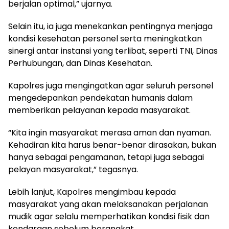
berjalan optimal,” ujarnya.
‎Selain itu, ia juga menekankan pentingnya menjaga
kondisi kesehatan personel serta meningkatkan
sinergi antar instansi yang terlibat, seperti TNI, Dinas
Perhubungan, dan Dinas Kesehatan.
‎Kapolres juga mengingatkan agar seluruh personel
mengedepankan pendekatan humanis dalam
memberikan pelayanan kepada masyarakat.
‎‎“Kita ingin masyarakat merasa aman dan nyaman.
Kehadiran kita harus benar-benar dirasakan, bukan
hanya sebagai pengamanan, tetapi juga sebagai
pelayan masyarakat,” tegasnya.
‎Lebih lanjut, Kapolres mengimbau kepada
masyarakat yang akan melaksanakan perjalanan
mudik agar selalu memperhatikan kondisi fisik dan
kendaraan sebelum berangkat.