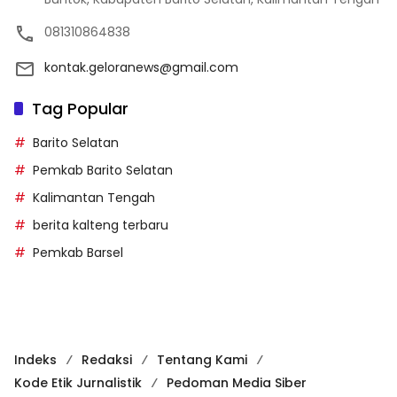
081310864838
kontak.geloranews@gmail.com
Tag Popular
Barito Selatan
Pemkab Barito Selatan
Kalimantan Tengah
berita kalteng terbaru
Pemkab Barsel
Indeks
Redaksi
Tentang Kami
Kode Etik Jurnalistik
Pedoman Media Siber