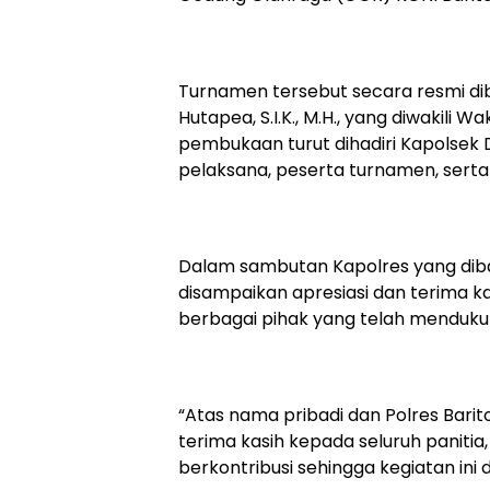
‎Turnamen tersebut secara resmi di
Hutapea, S.I.K., M.H., yang diwakili 
pembukaan turut dihadiri Kapolsek Dus
pelaksana, peserta turnamen, sert
‎Dalam sambutan Kapolres yang di
disampaikan apresiasi dan terima ka
berbagai pihak yang telah menduku
‎“Atas nama pribadi dan Polres Bari
terima kasih kepada seluruh panitia
berkontribusi sehingga kegiatan ini 