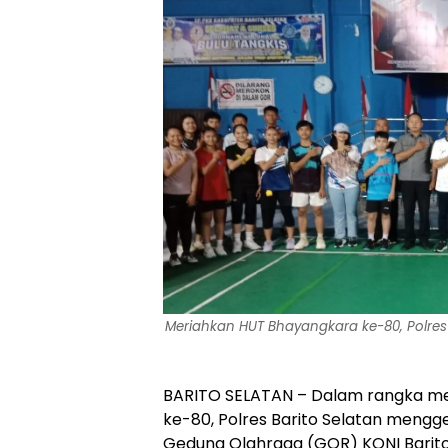
Meriahkan HUT Bhayangkara ke-80, Polres
BARITO SELATAN – Dalam rangka me
ke-80, Polres Barito Selatan mengg
Gedung Olahraga (GOR) KONI Barito 