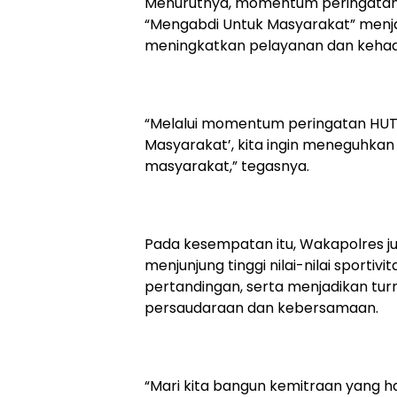
‎Menurutnya, momentum peringata
“Mengabdi Untuk Masyarakat” menjadi
meningkatkan pelayanan dan kehadi
‎“Melalui momentum peringatan HUT
Masyarakat’, kita ingin meneguhkan 
masyarakat,” tegasnya.
‎Pada kesempatan itu, Wakapolres j
menjunjung tinggi nilai-nilai sporti
pertandingan, serta menjadikan t
persaudaraan dan kebersamaan.
‎“Mari kita bangun kemitraan yang h