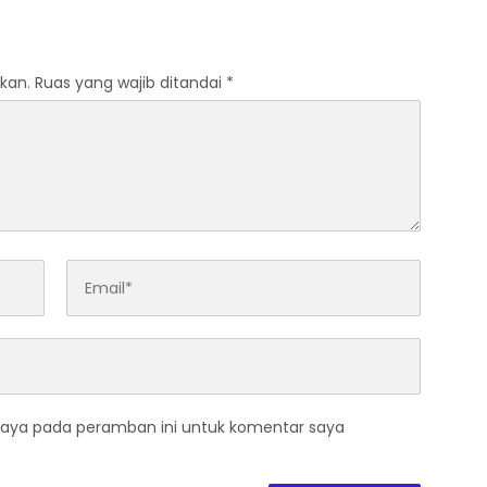
atan Humanis
Normal
kan.
Ruas yang wajib ditandai
*
saya pada peramban ini untuk komentar saya