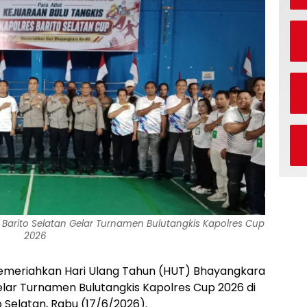
 Barito Selatan Gelar Turnamen Bulutangkis Kapolres Cup
2026
meriahkan Hari Ulang Tahun (HUT) Bhayangkara
elar Turnamen Bulutangkis Kapolres Cup 2026 di
Selatan, Rabu (17/6/2026).