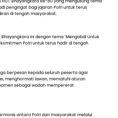
n HUT Bhayangkara ke-80 yang mengusung tema
 pengingat bagi jajaran Polri untuk terus
ran di tengah masyarakat.
 Bhayangkara ini dengan tema ‘Mengabdi Untuk
komitmen Polri untuk terus hadir di tengah
uga berpesan kepada seluruh peserta agar
vitas, menghormati lawan, mematuhi aturan
urnamen sebagai wadah mempererat
armonis antara Polri dan masyarakat melalui