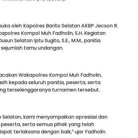
buka oleh Kapolres Barito Selatan AKBP Jecson R.
Wakapolres Kompol Muh Fadholin, S.H. Kegiatan
un Selatan Iptu Sugito, S.E., M.M., panitia
a sejumlah tamu undangan.
bacakan Wakapolres Kompol Muh Fadholin,
sih kepada seluruh panitia, peserta, serta
ng terselenggaranya turnamen tersebut.
to Selatan, kami menyampaikan apresiasi dan
, peserta, serta semua pihak yang telah
dapat terlaksana dengan baik,” ujar Fadholin.