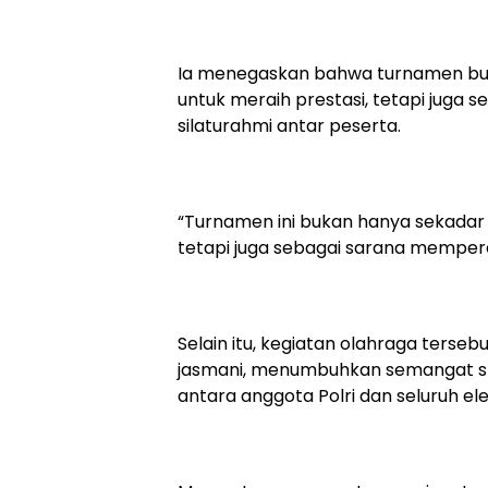
‎Ia menegaskan bahwa turnamen bulu
untuk meraih prestasi, tetapi jug
silaturahmi antar peserta.
‎“Turnamen ini bukan hanya sekadar 
tetapi juga sebagai sarana memperer
‎Selain itu, kegiatan olahraga ter
jasmani, menumbuhkan semangat sp
antara anggota Polri dan seluruh e