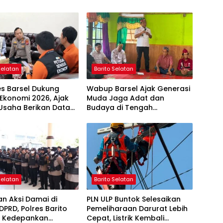
Selatan
Barito Selatan
es Barsel Dukung
Wabup Barsel Ajak Generasi
Ekonomi 2026, Ajak
Muda Jaga Adat dan
Usaha Berikan Data
Budaya di Tengah
jur
Perubahan Zaman
Selatan
Barito Selatan
n Aksi Damai di
PLN ULP Buntok Selesaikan
DPRD, Polres Barito
Pemeliharaan Darurat Lebih
n Kedepankan
Cepat, Listrik Kembali