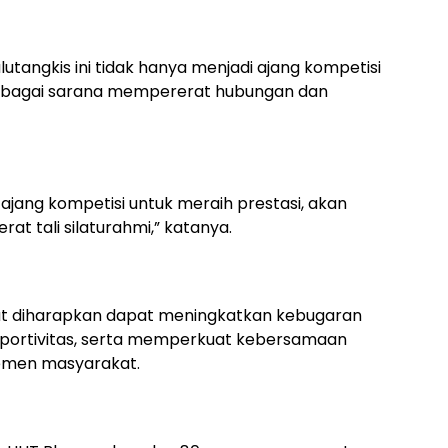
tangkis ini tidak hanya menjadi ajang kompetisi
a sebagai sarana mempererat hubungan dan
ajang kompetisi untuk meraih prestasi, akan
at tali silaturahmi,” katanya.
sebut diharapkan dapat meningkatkan kebugaran
ortivitas, serta memperkuat kebersamaan
lemen masyarakat.