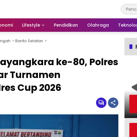
onomi
Lifestyle
Pendidikan
Olahraga
Teknolo
engah
Barito Selatan
ayangkara ke-80, Polres
lar Turnamen
res Cup 2026