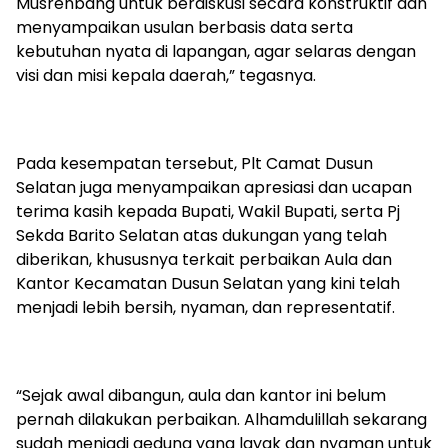
Musrenbang untuk berdiskusi secara konstruktif dan
menyampaikan usulan berbasis data serta
kebutuhan nyata di lapangan, agar selaras dengan
visi dan misi kepala daerah,” tegasnya.
‎Pada kesempatan tersebut, Plt Camat Dusun
Selatan juga menyampaikan apresiasi dan ucapan
terima kasih kepada Bupati, Wakil Bupati, serta Pj
Sekda Barito Selatan atas dukungan yang telah
diberikan, khususnya terkait perbaikan Aula dan
Kantor Kecamatan Dusun Selatan yang kini telah
menjadi lebih bersih, nyaman, dan representatif.
‎“Sejak awal dibangun, aula dan kantor ini belum
pernah dilakukan perbaikan. Alhamdulillah sekarang
sudah menjadi gedung yang layak dan nyaman untuk