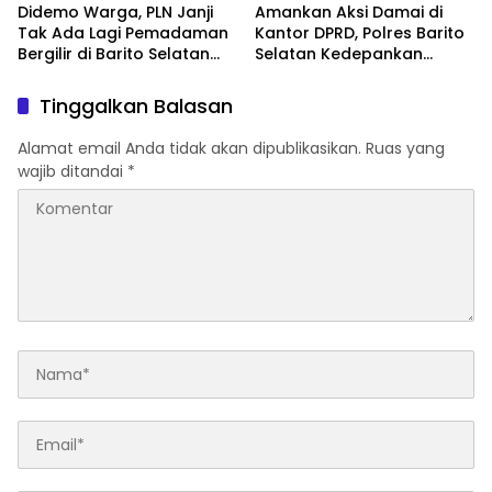
Didemo Warga, PLN Janji
Amankan Aksi Damai di
Tak Ada Lagi Pemadaman
Kantor DPRD, Polres Barito
Bergilir di Barito Selatan
Selatan Kedepankan
Mulai 5 Agustus
Pendekatan Humanis
Tinggalkan Balasan
Alamat email Anda tidak akan dipublikasikan.
Ruas yang
wajib ditandai
*