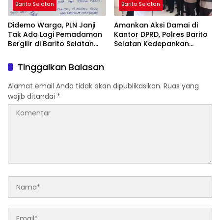
Barito Selatan
Barito Selatan
Didemo Warga, PLN Janji
Amankan Aksi Damai di
Tak Ada Lagi Pemadaman
Kantor DPRD, Polres Barito
Bergilir di Barito Selatan
Selatan Kedepankan
Mulai 5 Agustus
Pendekatan Humanis
Tinggalkan Balasan
Alamat email Anda tidak akan dipublikasikan.
Ruas yang
wajib ditandai
*