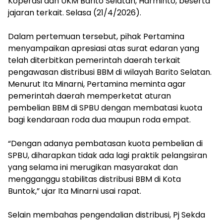
Koperasi dan UKM Barito Selatan, Harminto, beserta
jajaran terkait. Selasa (21/4/2026).
‎Dalam pertemuan tersebut, pihak Pertamina
menyampaikan apresiasi atas surat edaran yang
telah diterbitkan pemerintah daerah terkait
pengawasan distribusi BBM di wilayah Barito Selatan.
Menurut Ita Minarni, Pertamina meminta agar
pemerintah daerah memperketat aturan
pembelian BBM di SPBU dengan membatasi kuota
bagi kendaraan roda dua maupun roda empat.
‎“Dengan adanya pembatasan kuota pembelian di
SPBU, diharapkan tidak ada lagi praktik pelangsiran
yang selama ini merugikan masyarakat dan
mengganggu stabilitas distribusi BBM di Kota
Buntok,” ujar Ita Minarni usai rapat.
‎Selain membahas pengendalian distribusi, Pj Sekda