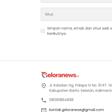
Simpan nama, email, dan situs web 
berikutnya.
Jl. Kaladan Gg. Palapa IV No. 61 RT. 
Kabupaten Barito Selatan, Kaliman
081310864838
kontak.geloranews@gmail.com