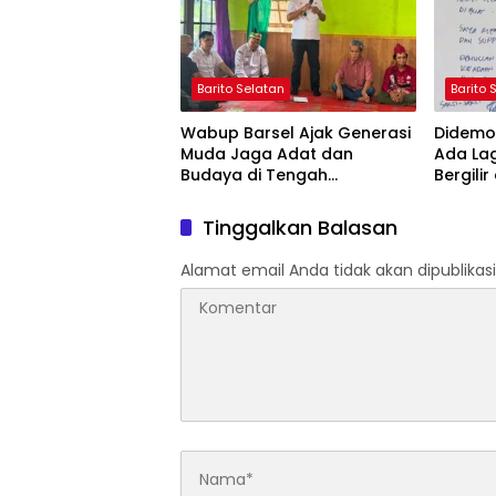
Barito Selatan
Barito 
Wabup Barsel Ajak Generasi
Didemo 
Muda Jaga Adat dan
Ada La
Budaya di Tengah
Bergilir
Perubahan Zaman
Mulai 5
Tinggalkan Balasan
Alamat email Anda tidak akan dipublikasi