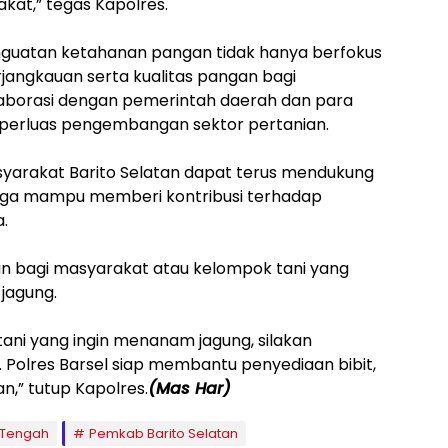
kat,” tegas Kapolres.
uatan ketahanan pangan tidak hanya berfokus
rjangkauan serta kualitas pangan bagi
olaborasi dengan pemerintah daerah dan para
erluas pengembangan sektor pertanian.
syarakat Barito Selatan dapat terus mendukung
gga mampu memberi kontribusi terhadap
.
n bagi masyarakat atau kelompok tani yang
jagung.
tani yang ingin menanam jagung, silakan
. Polres Barsel siap membantu penyediaan bibit,
an,” tutup Kapolres.
(Mas Har)
 Tengah
Pemkab Barito Selatan