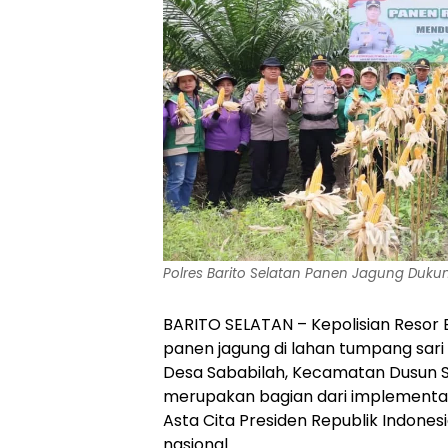
Polres Barito Selatan Panen Jagung Dukun
‎BARITO SELATAN – Kepolisian Resor 
panen jagung di lahan tumpang sari 
Desa Sababilah, Kecamatan Dusun Sel
merupakan bagian dari implementas
Asta Cita Presiden Republik Indon
nasional.