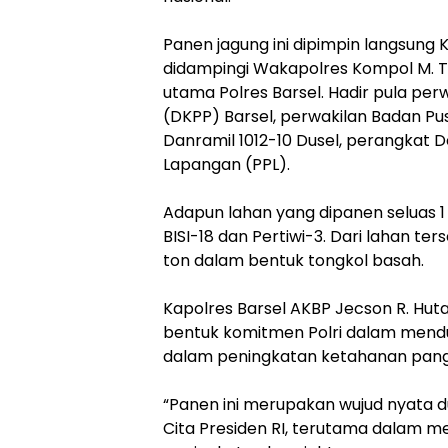
‎Panen jagung ini dipimpin langsung K
didampingi Wakapolres Kompol M. Tomm
utama Polres Barsel. Hadir pula pe
(DKPP) Barsel, perwakilan Badan Pusa
Danramil 1012-10 Dusel, perangkat D
Lapangan (PPL).
‎Adapun lahan yang dipanen seluas 1
BISI-18 dan Pertiwi-3. Dari lahan te
ton dalam bentuk tongkol basah.
‎Kapolres Barsel AKBP Jecson R. H
bentuk komitmen Polri dalam mendu
dalam peningkatan ketahanan pang
‎“Panen ini merupakan wujud nyata 
Cita Presiden RI, terutama dalam