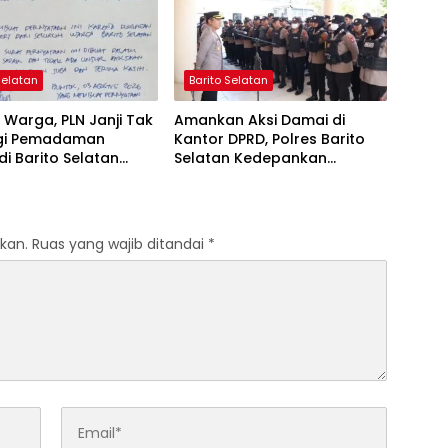
Selatan
Barito Selatan
Warga, PLN Janji Tak
Amankan Aksi Damai di
gi Pemadaman
Kantor DPRD, Polres Barito
 di Barito Selatan
Selatan Kedepankan
 Agustus
Pendekatan Humanis
kan.
Ruas yang wajib ditandai
*