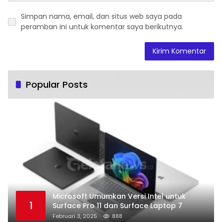
Simpan nama, email, dan situs web saya pada
peramban ini untuk komentar saya berikutnya.
Popular Posts
Microsoft Umumkan Versi Intel untuk
1
Surface Pro 11 dan Surface Laptop 7
Februari 3, 2025
888