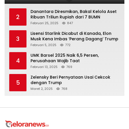
Danantara Diresmikan, Bakal Kelola Aset
2
Ribuan Triliun Rupiah dari 7 BUMN
Februari 25, 2025
847
Lisensi Starlink Dicabut di Kanada, Elon
3
Musk Kena Imbas ‘Perang Dagang’ Trump
Februari 5, 2025
772
UMK Barsel 2025 Naik 6,5 Persen,
4
Perusahaan Wajib Taat
Februari 13, 2025
769
Zelensky Beri Pernyataan Usai Cekcok
5
dengan Trump
Maret 2, 2025
768