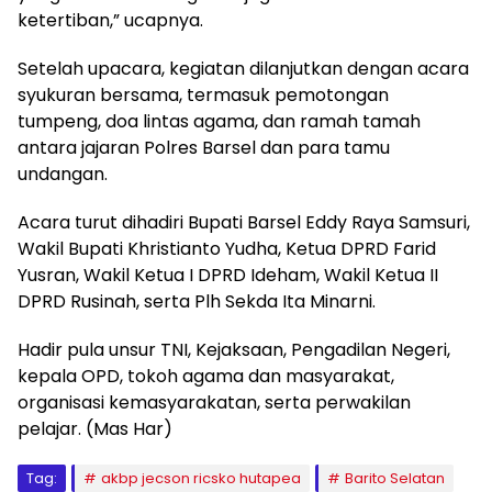
ketertiban,” ucapnya.
Setelah upacara, kegiatan dilanjutkan dengan acara
syukuran bersama, termasuk pemotongan
tumpeng, doa lintas agama, dan ramah tamah
antara jajaran Polres Barsel dan para tamu
undangan.
Acara turut dihadiri Bupati Barsel Eddy Raya Samsuri,
Wakil Bupati Khristianto Yudha, Ketua DPRD Farid
Yusran, Wakil Ketua I DPRD Ideham, Wakil Ketua II
DPRD Rusinah, serta Plh Sekda Ita Minarni.
Hadir pula unsur TNI, Kejaksaan, Pengadilan Negeri,
kepala OPD, tokoh agama dan masyarakat,
organisasi kemasyarakatan, serta perwakilan
pelajar. (Mas Har)
Tag:
akbp jecson ricsko hutapea
Barito Selatan