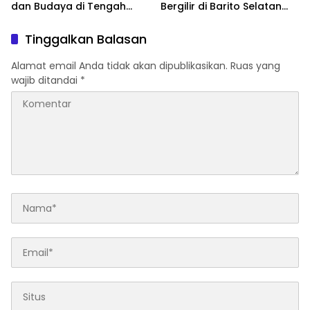
dan Budaya di Tengah
Bergilir di Barito Selatan
Perubahan Zaman
Mulai 5 Agustus
Tinggalkan Balasan
Alamat email Anda tidak akan dipublikasikan.
Ruas yang
wajib ditandai
*