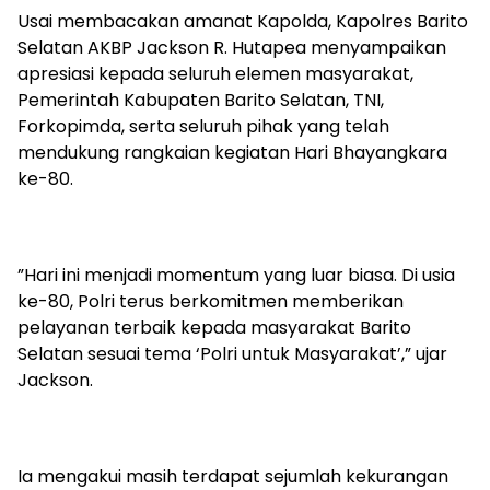
‎Usai membacakan amanat Kapolda, Kapolres Barito
Selatan AKBP Jackson R. Hutapea menyampaikan
apresiasi kepada seluruh elemen masyarakat,
Pemerintah Kabupaten Barito Selatan, TNI,
Forkopimda, serta seluruh pihak yang telah
mendukung rangkaian kegiatan Hari Bhayangkara
ke-80.
‎”Hari ini menjadi momentum yang luar biasa. Di usia
ke-80, Polri terus berkomitmen memberikan
pelayanan terbaik kepada masyarakat Barito
Selatan sesuai tema ‘Polri untuk Masyarakat’,” ujar
Jackson.
‎Ia mengakui masih terdapat sejumlah kekurangan