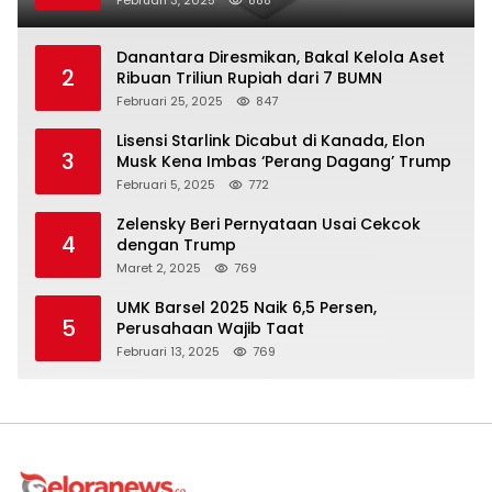
Danantara Diresmikan, Bakal Kelola Aset
2
Ribuan Triliun Rupiah dari 7 BUMN
Februari 25, 2025
847
Lisensi Starlink Dicabut di Kanada, Elon
3
Musk Kena Imbas ‘Perang Dagang’ Trump
Februari 5, 2025
772
Zelensky Beri Pernyataan Usai Cekcok
4
dengan Trump
Maret 2, 2025
769
UMK Barsel 2025 Naik 6,5 Persen,
5
Perusahaan Wajib Taat
Februari 13, 2025
769