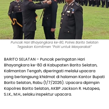
Puncak Hari Bhayangkara ke-80, Polres Barito Selatan
Tegaskan Komitmen “Polri untuk Masyarakat”
BARITO SELATAN – Puncak peringatan Hari
Bhayangkara ke-80 di Kabupaten Barito Selatan,
Kalimantan Tengah, diperingati melalui upacara
yang berlangsung khidmat di halaman Kantor Bupati
Barito Selatan, Rabu (1/7/2026). Upacara dipimpin
Kapolres Barito Selatan, AKBP Jackson R. Hutapea,
S.I.K., M.H., selaku inspektur upacara.