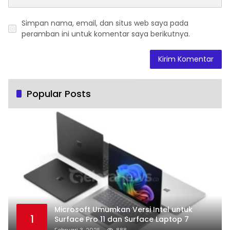
Simpan nama, email, dan situs web saya pada
peramban ini untuk komentar saya berikutnya.
Popular Posts
Microsoft Umumkan Versi Intel untuk
1
Surface Pro 11 dan Surface Laptop 7
Februari 3, 2025
888