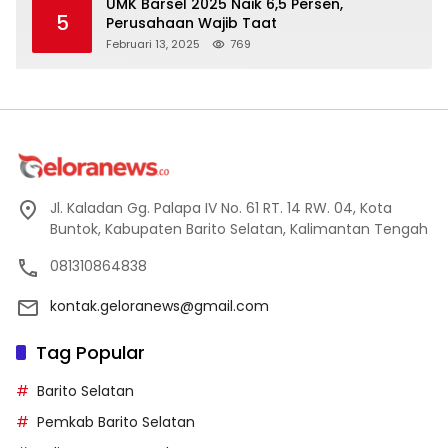
UMK Barsel 2025 Naik 6,5 Persen,
5
Perusahaan Wajib Taat
Februari 13, 2025
769
Jl. Kaladan Gg. Palapa IV No. 61 RT. 14 RW. 04, Kota
Buntok, Kabupaten Barito Selatan, Kalimantan Tengah
081310864838
kontak.geloranews@gmail.com
Tag Popular
Barito Selatan
Pemkab Barito Selatan