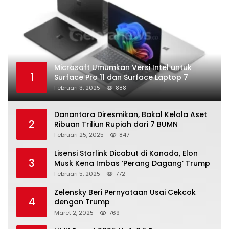
Microsoft Umumkan Versi Intel untuk
1
Surface Pro 11 dan Surface Laptop 7
Februari 3, 2025
888
Danantara Diresmikan, Bakal Kelola Aset
2
Ribuan Triliun Rupiah dari 7 BUMN
Februari 25, 2025
847
Lisensi Starlink Dicabut di Kanada, Elon
3
Musk Kena Imbas ‘Perang Dagang’ Trump
Februari 5, 2025
772
Zelensky Beri Pernyataan Usai Cekcok
4
dengan Trump
Maret 2, 2025
769