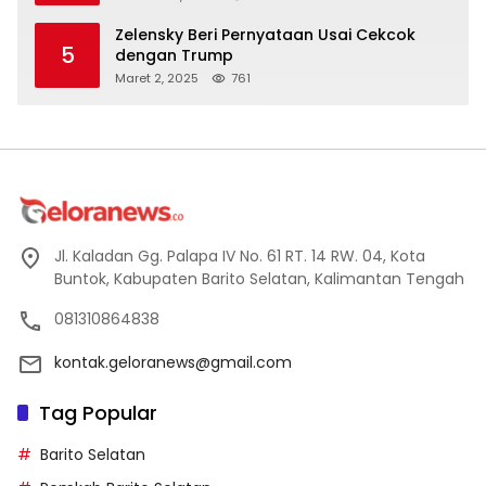
Zelensky Beri Pernyataan Usai Cekcok
5
dengan Trump
Maret 2, 2025
761
Jl. Kaladan Gg. Palapa IV No. 61 RT. 14 RW. 04, Kota
Buntok, Kabupaten Barito Selatan, Kalimantan Tengah
081310864838
kontak.geloranews@gmail.com
Tag Popular
Barito Selatan