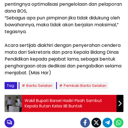
pentingnya optimalisasi pengelolaan dan pelaporan
dana BOS,
‎“Sebagus apa pun pimpinan jika tidak didukung oleh
bawahannya, maka tidak akan berjalan maksimal,”
tegasnya.
‎Acara sertijab diakhiri dengan penyerahan cendera
mata dari Sekretaris dan para Kepala Bidang Dinas
Pendidikan kepada pejabat lama, sebagai bentuk
penghargaan atas dedikasi dan pengabdian selama
menjabat. (Mas Har)
Tag:
Barito Selatan
Pemkab Barito Selatan
Wakil Bupati Barsel Hadiri Pisah Sambut
Kepala Rutan Kelas IIB Buntok‎