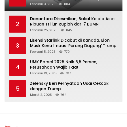
Februari 3, 2025
884
Danantara Diresmikan, Bakal Kelola Aset
2
Ribuan Triliun Rupiah dari 7 BUMN
Februari 25, 2025
845
Lisensi Starlink Dicabut di Kanada, Elon
3
Musk Kena Imbas ‘Perang Dagang’ Trump
Februari 5, 2025
770
UMK Barsel 2025 Naik 6,5 Persen,
4
Perusahaan Wajib Taat
Februari 13, 2025
767
Zelensky Beri Pernyataan Usai Cekcok
5
dengan Trump
Maret 2, 2025
764