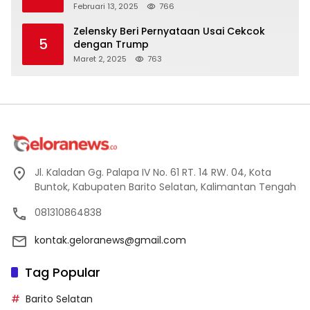
Februari 13, 2025
766
Zelensky Beri Pernyataan Usai Cekcok
5
dengan Trump
Maret 2, 2025
763
Jl. Kaladan Gg. Palapa IV No. 61 RT. 14 RW. 04, Kota
Buntok, Kabupaten Barito Selatan, Kalimantan Tengah
081310864838
kontak.geloranews@gmail.com
Tag Popular
Barito Selatan