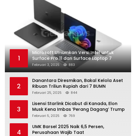
Microsoft Umumkan Versi Intel untuk
1
Surface Pro 11 dan Surface Laptop 7
Februari 3, 2025
883
Danantara Diresmikan, Bakal Kelola Aset
2
Ribuan Triliun Rupiah dari 7 BUMN
Februari 25, 2025
844
Lisensi Starlink Dicabut di Kanada, Elon
3
Musk Kena Imbas ‘Perang Dagang’ Trump
Februari 5, 2025
769
UMK Barsel 2025 Naik 6,5 Persen,
4
Perusahaan Wajib Taat