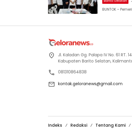
Barito Selatan
BUNTOK – Pemeri
Jl. Kaladan Gg. Palapa IV No. 61 RT. 
Kabupaten Barito Selatan, Kaliman
081310864838
kontak.geloranews@gmail.com
Indeks
Redaksi
Tentang Kami