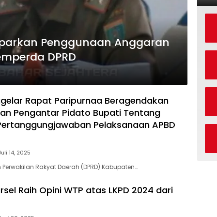
Paparkan Penggunaan Anggaran
emperda DPRD
gelar Rapat Paripurnaa Beragendakan
n Pengantar Pidato Bupati Tentang
Pertanggungjawaban Pelaksanaan APBD
Juli 14, 2025
 Perwakilan Rakyat Daerah (DPRD) Kabupaten…
sel Raih Opini WTP atas LKPD 2024 dari