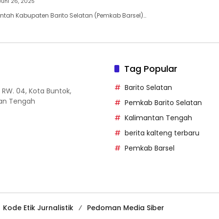
Juni 26, 2025
ntah Kabupaten Barito Selatan (Pemkab Barsel)…
Tag Popular
Barito Selatan
14 RW. 04, Kota Buntok,
tan Tengah
Pemkab Barito Selatan
Kalimantan Tengah
berita kalteng terbaru
Pemkab Barsel
Kode Etik Jurnalistik
Pedoman Media Siber