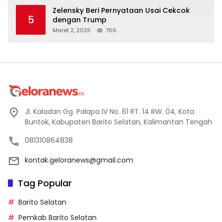
Zelensky Beri Pernyataan Usai Cekcok
5
dengan Trump
Maret 2, 2025
766
Jl. Kaladan Gg. Palapa IV No. 61 RT. 14 RW. 04, Kota
Buntok, Kabupaten Barito Selatan, Kalimantan Tengah
081310864838
kontak.geloranews@gmail.com
Tag Popular
Barito Selatan
Pemkab Barito Selatan