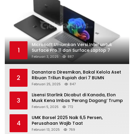
Microsoft Umumkan Versi Intel untuk
1
Surface Pro 11 dan Surface Laptop 7
Februari 3, 2025
887
Danantara Diresmikan, Bakal Kelola Aset
2
Ribuan Triliun Rupiah dari 7 BUMN
Februari 25, 2025
847
Lisensi Starlink Dicabut di Kanada, Elon
3
Musk Kena Imbas ‘Perang Dagang’ Trump
Februari 5, 2025
772
UMK Barsel 2025 Naik 6,5 Persen,
4
Perusahaan Wajib Taat
Februari 13, 2025
769