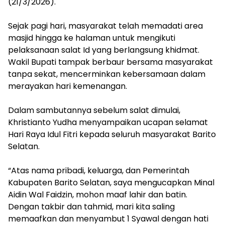
(21/3/2026).
‎Sejak pagi hari, masyarakat telah memadati area
masjid hingga ke halaman untuk mengikuti
pelaksanaan salat Id yang berlangsung khidmat.
Wakil Bupati tampak berbaur bersama masyarakat
tanpa sekat, mencerminkan kebersamaan dalam
merayakan hari kemenangan.
‎Dalam sambutannya sebelum salat dimulai,
Khristianto Yudha menyampaikan ucapan selamat
Hari Raya Idul Fitri kepada seluruh masyarakat Barito
Selatan.
‎“Atas nama pribadi, keluarga, dan Pemerintah
Kabupaten Barito Selatan, saya mengucapkan Minal
Aidin Wal Faidzin, mohon maaf lahir dan batin.
Dengan takbir dan tahmid, mari kita saling
memaafkan dan menyambut 1 Syawal dengan hati