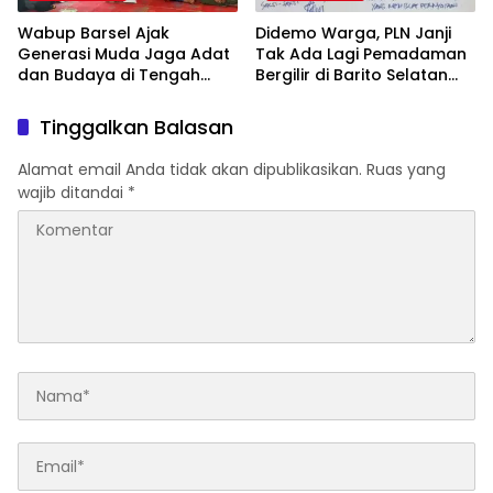
Wabup Barsel Ajak
Didemo Warga, PLN Janji
Generasi Muda Jaga Adat
Tak Ada Lagi Pemadaman
dan Budaya di Tengah
Bergilir di Barito Selatan
Perubahan Zaman
Mulai 5 Agustus
Tinggalkan Balasan
Alamat email Anda tidak akan dipublikasikan.
Ruas yang
wajib ditandai
*