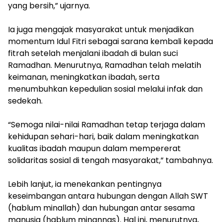
yang bersih,” ujarnya.
‎Ia juga mengajak masyarakat untuk menjadikan
momentum Idul Fitri sebagai sarana kembali kepada
fitrah setelah menjalani ibadah di bulan suci
Ramadhan. Menurutnya, Ramadhan telah melatih
keimanan, meningkatkan ibadah, serta
menumbuhkan kepedulian sosial melalui infak dan
sedekah.
‎“Semoga nilai-nilai Ramadhan tetap terjaga dalam
kehidupan sehari-hari, baik dalam meningkatkan
kualitas ibadah maupun dalam mempererat
solidaritas sosial di tengah masyarakat,” tambahnya.
‎Lebih lanjut, ia menekankan pentingnya
keseimbangan antara hubungan dengan Allah SWT
(hablum minallah) dan hubungan antar sesama
manusia (hablum minannas). Hal ini, menurutnya,