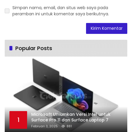
Simpan nama, email, dan situs web saya pada
peramban ini untuk komentar saya berikutnya.
Popular Posts
Microsoft Umumkan Versi Intel untuk
1
Surface Pro 11 dan Surface Laptop 7
Februari 3, 2025
881