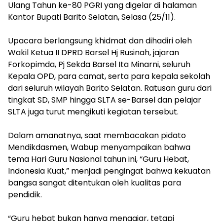
Ulang Tahun ke-80 PGRI yang digelar di halaman
Kantor Bupati Barito Selatan, Selasa (25/11).
‎Upacara berlangsung khidmat dan dihadiri oleh
Wakil Ketua II DPRD Barsel Hj Rusinah, jajaran
Forkopimda, Pj Sekda Barsel Ita Minarni, seluruh
Kepala OPD, para camat, serta para kepala sekolah
dari seluruh wilayah Barito Selatan. Ratusan guru dari
tingkat SD, SMP hingga SLTA se-Barsel dan pelajar
SLTA juga turut mengikuti kegiatan tersebut.
‎Dalam amanatnya, saat membacakan pidato
Mendikdasmen, Wabup menyampaikan bahwa
tema Hari Guru Nasional tahun ini, “Guru Hebat,
Indonesia Kuat,” menjadi pengingat bahwa kekuatan
bangsa sangat ditentukan oleh kualitas para
pendidik.
‎“Guru hebat bukan hanya mengajar, tetapi