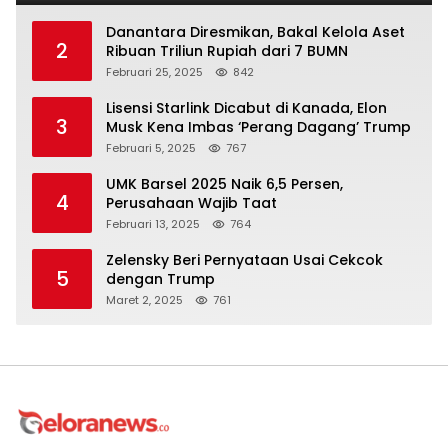
Danantara Diresmikan, Bakal Kelola Aset
2
Ribuan Triliun Rupiah dari 7 BUMN
Februari 25, 2025
842
Lisensi Starlink Dicabut di Kanada, Elon
3
Musk Kena Imbas ‘Perang Dagang’ Trump
Februari 5, 2025
767
UMK Barsel 2025 Naik 6,5 Persen,
4
Perusahaan Wajib Taat
Februari 13, 2025
764
Zelensky Beri Pernyataan Usai Cekcok
5
dengan Trump
Maret 2, 2025
761