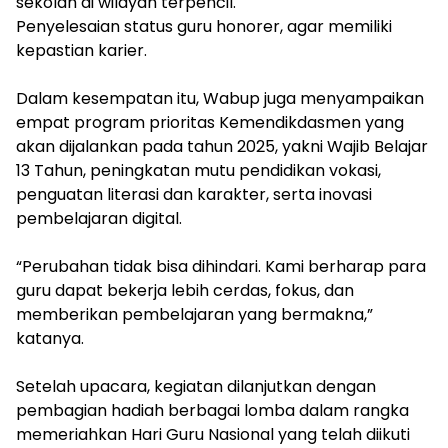
sekolah di wilayah terpencil.
‎Penyelesaian status guru honorer, agar memiliki
kepastian karier.
‎Dalam kesempatan itu, Wabup juga menyampaikan
empat program prioritas Kemendikdasmen yang
akan dijalankan pada tahun 2025, yakni Wajib Belajar
13 Tahun, peningkatan mutu pendidikan vokasi,
penguatan literasi dan karakter, serta inovasi
pembelajaran digital.
‎“Perubahan tidak bisa dihindari. Kami berharap para
guru dapat bekerja lebih cerdas, fokus, dan
memberikan pembelajaran yang bermakna,”
katanya.
‎Setelah upacara, kegiatan dilanjutkan dengan
pembagian hadiah berbagai lomba dalam rangka
memeriahkan Hari Guru Nasional yang telah diikuti