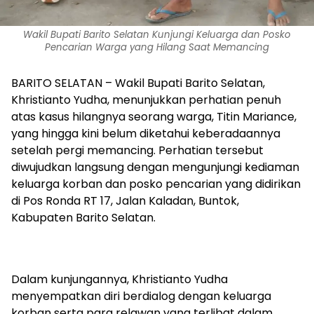
Wakil Bupati Barito Selatan Kunjungi Keluarga dan Posko
Pencarian Warga yang Hilang Saat Memancing
BARITO SELATAN – Wakil Bupati Barito Selatan,
Khristianto Yudha, menunjukkan perhatian penuh
atas kasus hilangnya seorang warga, Titin Mariance,
yang hingga kini belum diketahui keberadaannya
setelah pergi memancing. Perhatian tersebut
diwujudkan langsung dengan mengunjungi kediaman
keluarga korban dan posko pencarian yang didirikan
di Pos Ronda RT 17, Jalan Kaladan, Buntok,
Kabupaten Barito Selatan.
‎Dalam kunjungannya, Khristianto Yudha
menyempatkan diri berdialog dengan keluarga
korban serta para relawan yang terlibat dalam