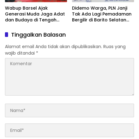
Wabup Barsel Ajak
Didemo Warga, PLN Janji
Generasi Muda Jaga Adat
Tak Ada Lagi Pemadaman
dan Budaya di Tengah
Bergilir di Barito Selatan
Perubahan Zaman
Mulai 5 Agustus
Tinggalkan Balasan
Alamat email Anda tidak akan dipublikasikan.
Ruas yang
wajib ditandai
*