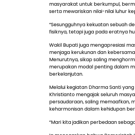
masyarakat untuk berkumpul, berm
serta mewariskan nilai-nilai luhur 
‎‎“Sesungguhnya kekuatan sebuah d
fisiknya, tetapi juga pada eratnya 
‎Wakil Bupati juga mengapresiasi 
menjaga kerukunan dan kebersama
Menurutnya, sikap saling menghorm
merupakan modal penting dalam 
berkelanjutan.
‎‎Melalui kegiatan Dharma Santi yang
Khristianto mengajak seluruh mas
persaudaraan, saling memaafkan, 
keharmonisan dalam kehidupan be
‎‎“Mari kita jadikan perbedaan sebag