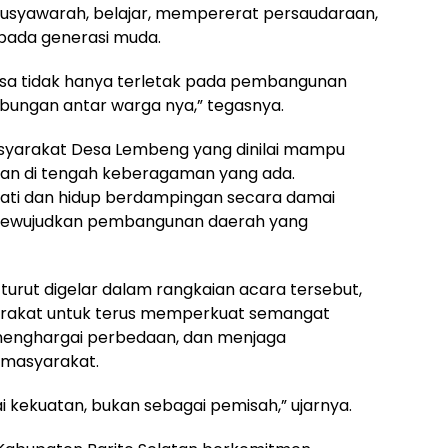
usyawarah, belajar, mempererat persaudaraan,
kepada generasi muda.
esa tidak hanya terletak pada pembangunan
hubungan antar warga nya,” tegasnya.
masyarakat Desa Lembeng yang dinilai mampu
an di tengah keberagaman yang ada.
ati dan hidup berdampingan secara damai
mewujudkan pembangunan daerah yang
 turut digelar dalam rangkaian acara tersebut,
yarakat untuk terus memperkuat semangat
menghargai perbedaan, dan menjaga
rmasyarakat.
ai kekuatan, bukan sebagai pemisah,” ujarnya.