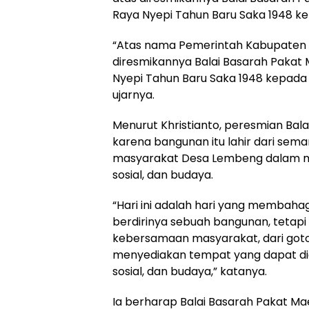
Raya Nyepi Tahun Baru Saka 1948 
‎“Atas nama Pemerintah Kabupaten 
diresmikannya Balai Basarah Pakat
Nyepi Tahun Baru Saka 1948 kepada
ujarnya.
‎Menurut Khristianto, peresmian Ba
karena bangunan itu lahir dari se
masyarakat Desa Lembeng dalam m
sosial, dan budaya.
‎“Hari ini adalah hari yang membah
berdirinya sebuah bangunan, tetapi 
kebersamaan masyarakat, dari goto
menyediakan tempat yang dapat di
sosial, dan budaya,” katanya.
‎Ia berharap Balai Basarah Pakat 