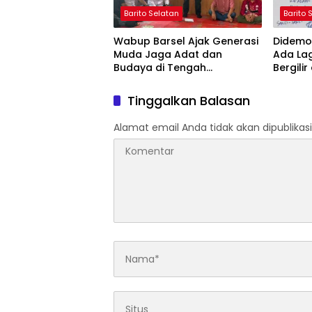
Barito Selatan
Barito 
Wabup Barsel Ajak Generasi
Didemo 
Muda Jaga Adat dan
Ada La
Budaya di Tengah
Bergilir
Perubahan Zaman
Mulai 5
Tinggalkan Balasan
Alamat email Anda tidak akan dipublikasi