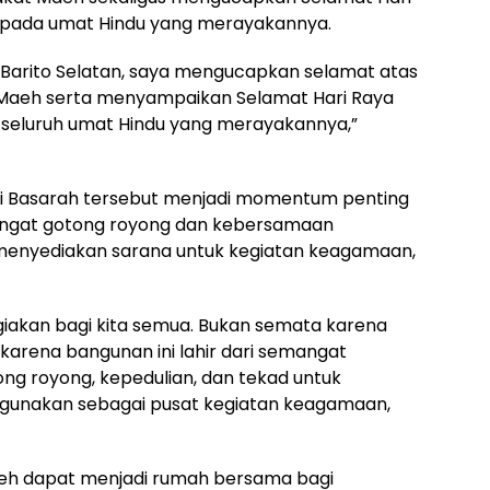
kepada umat Hindu yang merayakannya.
Barito Selatan, saya mengucapkan selamat atas
 Maeh serta menyampaikan Selamat Hari Raya
 seluruh umat Hindu yang merayakannya,”
lai Basarah tersebut menjadi momentum penting
mangat gotong royong dan kebersamaan
enyediakan sarana untuk kegiatan keagamaan,
agiakan bagi kita semua. Bukan semata karena
karena bangunan ini lahir dari semangat
ng royong, kepedulian, dan tekad untuk
gunakan sebagai pusat kegiatan keagamaan,
Maeh dapat menjadi rumah bersama bagi