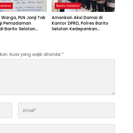
Selatan
Barito Selatan
Warga, PLN Janji Tak
Amankan Aksi Damai di
gi Pemadaman
Kantor DPRD, Polres Barito
 di Barito Selatan
Selatan Kedepankan
 Agustus
Pendekatan Humanis
kan.
Ruas yang wajib ditandai
*