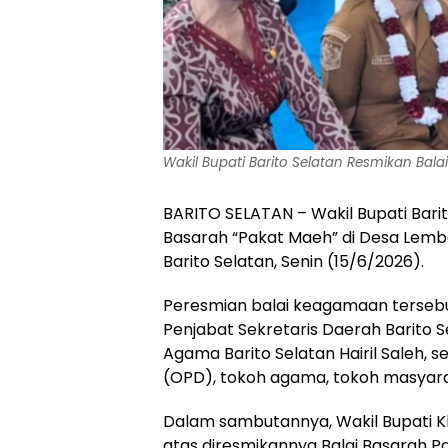
Wakil Bupati Barito Selatan Resmikan Bal
BARITO SELATAN – Wakil Bupati Barit
Basarah “Pakat Maeh” di Desa Lem
Barito Selatan, Senin (15/6/2026).
‎‎Peresmian balai keagamaan tersebu
Penjabat Sekretaris Daerah Barito S
Agama Barito Selatan Hairil Saleh, 
(OPD), tokoh agama, tokoh masyara
‎Dalam sambutannya, Wakil Bupati 
atas diresmikannya Balai Basarah 