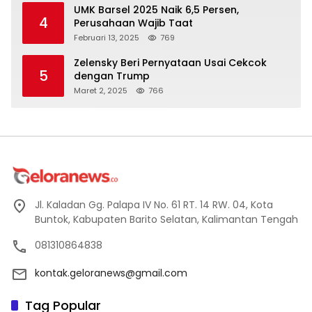
UMK Barsel 2025 Naik 6,5 Persen,
4
Perusahaan Wajib Taat
Februari 13, 2025
769
Zelensky Beri Pernyataan Usai Cekcok
5
dengan Trump
Maret 2, 2025
766
Jl. Kaladan Gg. Palapa IV No. 61 RT. 14 RW. 04, Kota
Buntok, Kabupaten Barito Selatan, Kalimantan Tengah
081310864838
kontak.geloranews@gmail.com
Tag Popular