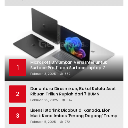
Microsoft Umumkan Versi Intel untuk
1
Surface Pro 11 dan Surface Laptop 7
Februari 3, 2025
887
Danantara Diresmikan, Bakal Kelola Aset
2
Ribuan Triliun Rupiah dari 7 BUMN
Februari 25, 2025
847
Lisensi Starlink Dicabut di Kanada, Elon
3
Musk Kena Imbas ‘Perang Dagang’ Trump
Februari 5, 2025
772