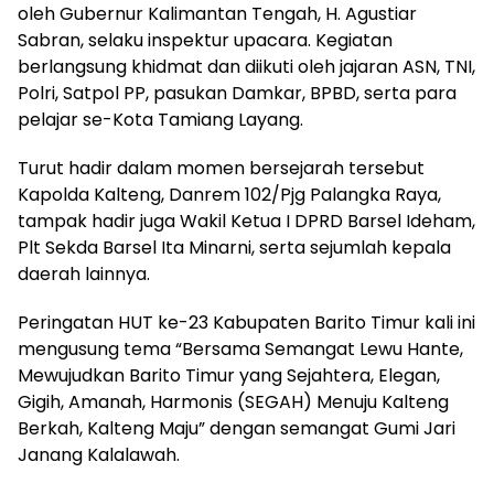
oleh Gubernur Kalimantan Tengah, H. Agustiar
Sabran, selaku inspektur upacara. Kegiatan
berlangsung khidmat dan diikuti oleh jajaran ASN, TNI,
Polri, Satpol PP, pasukan Damkar, BPBD, serta para
pelajar se-Kota Tamiang Layang.
Turut hadir dalam momen bersejarah tersebut
Kapolda Kalteng, Danrem 102/Pjg Palangka Raya,
tampak hadir juga Wakil Ketua I DPRD Barsel Ideham,
Plt Sekda Barsel Ita Minarni, serta sejumlah kepala
daerah lainnya.
Peringatan HUT ke-23 Kabupaten Barito Timur kali ini
mengusung tema “Bersama Semangat Lewu Hante,
Mewujudkan Barito Timur yang Sejahtera, Elegan,
Gigih, Amanah, Harmonis (SEGAH) Menuju Kalteng
Berkah, Kalteng Maju” dengan semangat Gumi Jari
Janang Kalalawah.